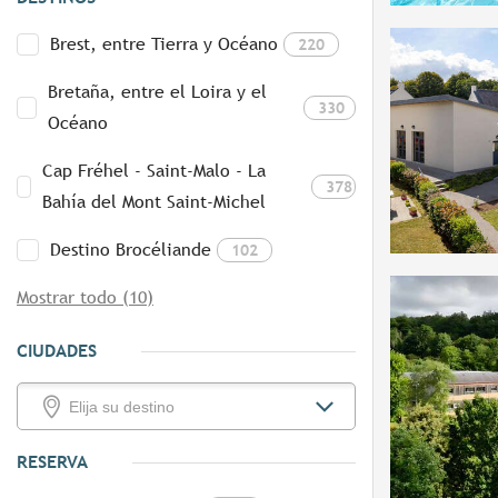
Brest, entre Tierra y Océano
220
Bretaña, entre el Loira y el
330
Océano
Cap Fréhel - Saint-Malo - La
378
Bahía del Mont Saint-Michel
Destino Brocéliande
102
Mostrar todo (10)
CIUDADES
RESERVA