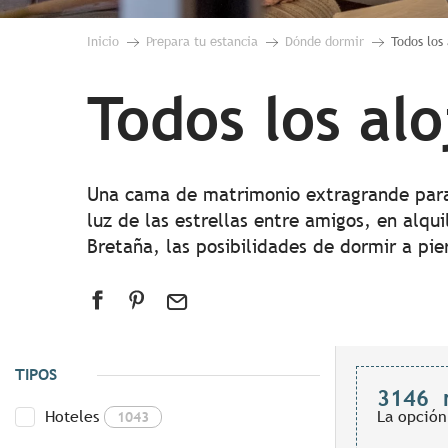
Inicio
Prepara tu estancia
Dónde dormir
Todos los
Todos los al
Una cama de matrimonio extragrande para t
luz de las estrellas entre amigos, en alqu
Bretaña, las posibilidades de dormir a pie
TIPOS
3146
Hoteles
La opción
1043