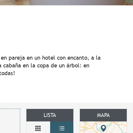
r aux favoris
en pareja en un hotel con encanto, a la
na cabaña en la copa de un árbol: en
todas!
LISTA
MAPA