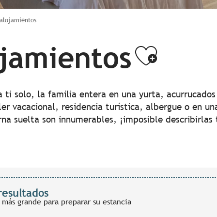
 alojamientos
ojamientos
Ajoute
i solo, la familia entera en una yurta, acurrucados 
iler vacacional, residencia turística, albergue o en u
rna suelta son innumerables, ¡imposible describirlas 
resultados
 más grande para preparar su estancia