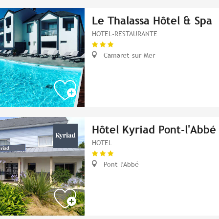
Le Thalassa Hôtel & Spa
HOTEL-RESTAURANTE
Camaret-sur-Mer
Hôtel Kyriad Pont-l'Abbé
HOTEL
Pont-l'Abbé