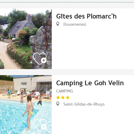
Gîtes des Plomarc'h
Douarnenez
Camping Le Goh Velin
CAMPING
Saint-Gildas-de-Rhuys