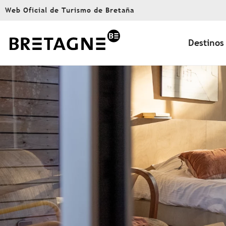
Aller
Web Oficial de Turismo de Bretaña
au
contenu
principal
Destinos