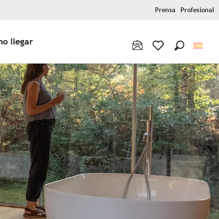
Prensa
Profesional
o llegar
Buscar
Voir les favoris