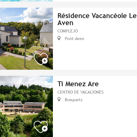
Résidence Vacancéole Le
Aven
COMPLEJO
Pont-Aven
Ti Menez Are
CENTRO DE VACACIONES
Brasparts