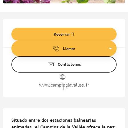
Horarios y datos de contacto
Reservar
Llamar
Contáctenos
www.campinglavallee.fr
Descripción
Situado entre dos estaciones balnearias 
animadas, el Camping de la Vallée ofrece la paz 