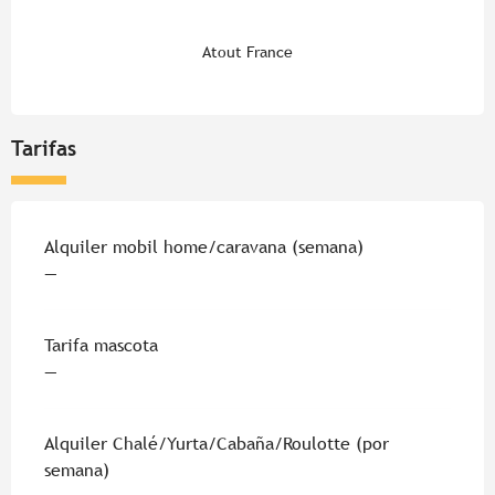
Atout France
Tarifas
Tarifas 2026
Alquiler mobil home/caravana (semana)
—
Tarifa mascota
—
Alquiler Chalé/Yurta/Cabaña/Roulotte (por
semana)