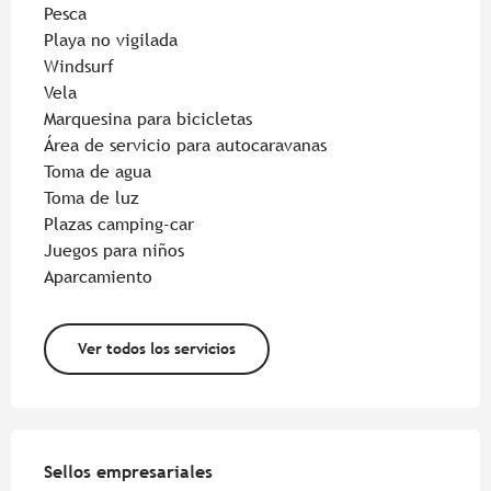
Pesca
Playa no vigilada
Windsurf
Vela
Marquesina para bicicletas
Área de servicio para autocaravanas
Toma de agua
Toma de luz
Plazas camping-car
Juegos para niños
Aparcamiento
Ver todos los servicios
Oferta de prestaciones
Sellos empresariales
Sellos empresariales