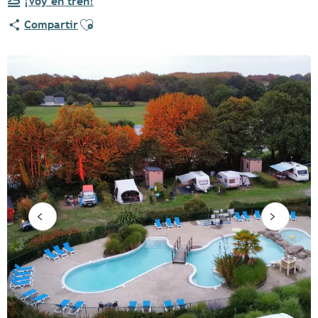
¡Voy en tren!
Ajouter aux favoris
Compartir