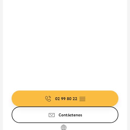
02 99 80 22
▒▒
Contáctenos