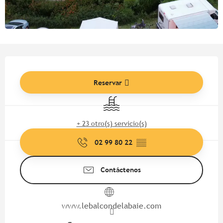
Horarios y datos de contacto
Reservar
Piscina
+ 23 otro(s) servicio(s)
02 99 80 22
▒▒
Contáctenos
www.lebalcondelabaie.com