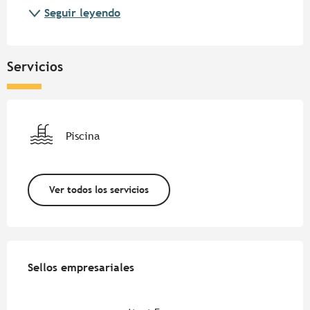
Seguir leyendo
Servicios
Piscina
Ver todos los servicios
Oferta de prestaciones
Sellos empresariales
Sellos empresariales