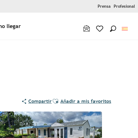
Prensa
Profesional
o llegar
Buscar
Voir les favoris
Ajouter aux favoris
Compartir
Añadir a mis favoritos