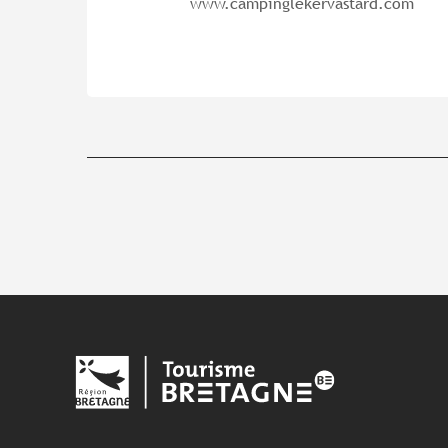
www.campinglekervastard.com