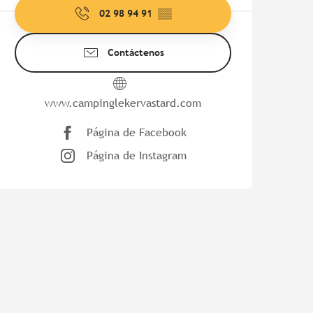
02 98 94 91
▒▒
Contáctenos
www.campinglekervastard.com
Página de Facebook
Página de Instagram