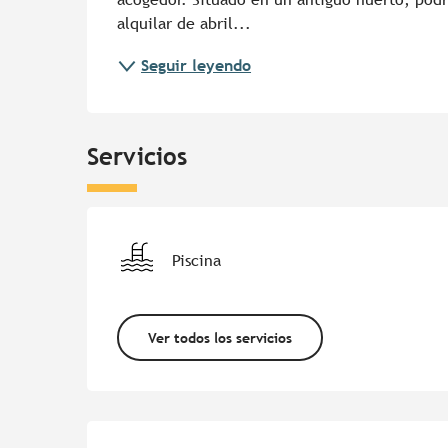
alquilar de abril...
Seguir leyendo
Servicios
Piscina
Ver todos los servicios
Oferta de prestacion