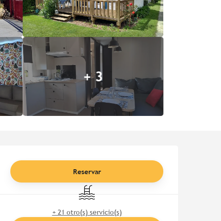
+ 3
Horarios y datos de contac
Reservar
Piscina
+ 21 otro(s) servicio(s)