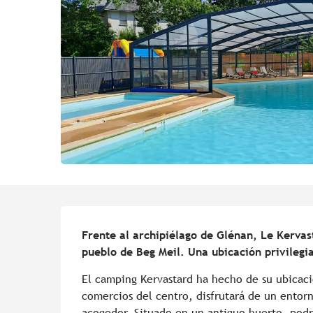
Descripción
Frente al archipiélago de Glénan, Le Kervas
pueblo de Beg Meil. Una ubicación privileg
El camping Kervastard ha hecho de su ubicació
comercios del centro, disfrutará de un entorn
acogedor. Situado en un antiguo huerto, podrá