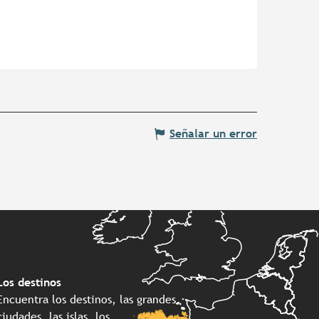
Señalar un error
Los destinos
Encuentra los destinos, las grandes
ciudades, las islas, los