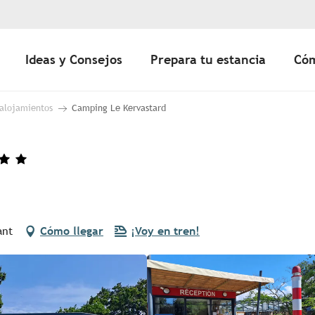
Ideas y Consejos
Prepara tu estancia
Cóm
 alojamientos
Camping Le Kervastard
ant
Cómo llegar
¡Voy en tren!