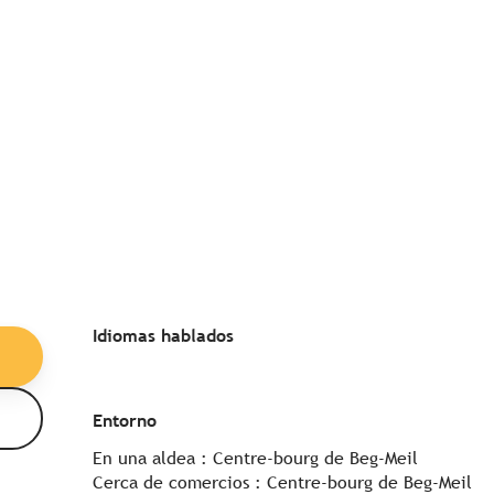
Idiomas hablados
Idiomas hablados
Entorno
Entorno
En una aldea :
Centre-bourg de Beg-Meil
Cerca de comercios :
Centre-bourg de Beg-Meil