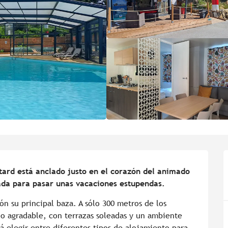
tard está anclado justo en el corazón del animado 
iada para pasar unas vacaciones estupendas.
n su principal baza. A sólo 300 metros de los 
o agradable, con terrazas soleadas y un ambiente 
 elegir entre diferentes tipos de alojamiento para 