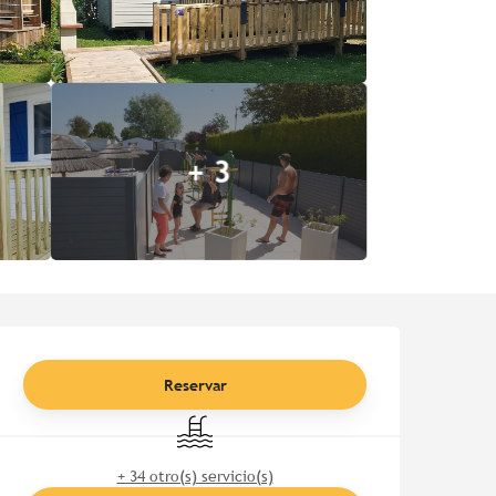
+ 3
Horarios y datos de contac
Reservar
Piscina
+ 34 otro(s) servicio(s)