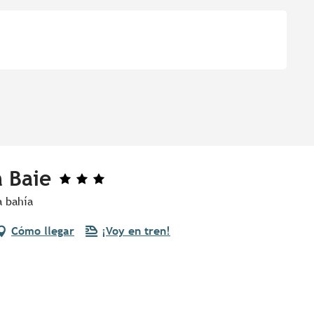
a Baie
a bahía
Cómo llegar
¡Voy en tren!