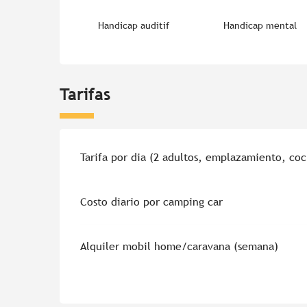
Handicap auditif
Handicap mental
Tarifas
Tarifas 2026
Tarifa por dia (2 adultos, emplazamiento, co
Costo diario por camping car
Alquiler mobil home/caravana (semana)