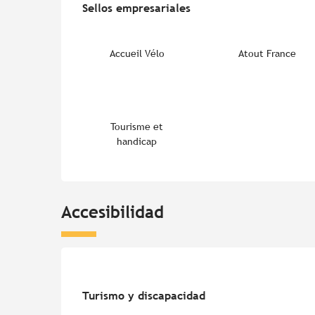
Sellos empresariales
Sellos empresariales
Accueil Vélo
Atout France
Tourisme et
handicap
Accesibilidad
Turismo y discapacidad
Turismo y discapacidad