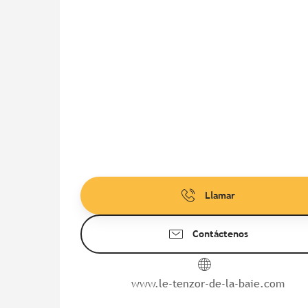
Llamar
Contáctenos
www.le-tenzor-de-la-baie.com