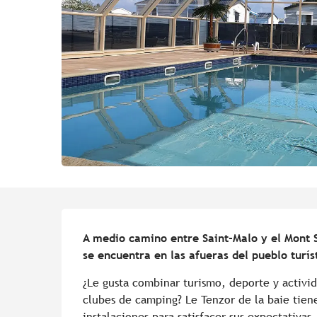
Descripción
A medio camino entre Saint-Malo y el Mont S
se encuentra en las afueras del pueblo tur
¿Le gusta combinar turismo, deporte y activid
clubes de camping? Le Tenzor de la baie tiene
instalaciones para satisfacer sus expectativas