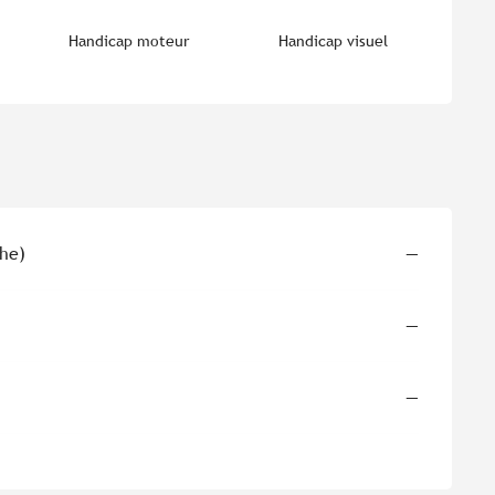
Handicap moteur
Handicap visuel
che)
—
—
—