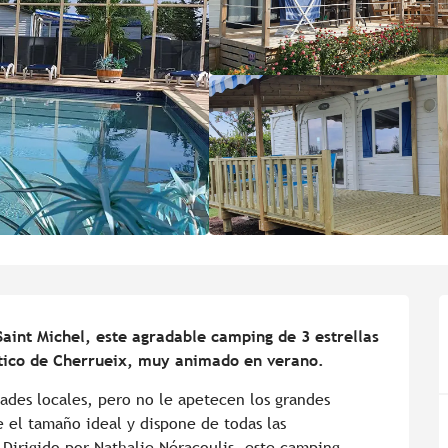
aint Michel, este agradable camping de 3 estrellas 
ístico de Cherrueix, muy animado en verano.
ades locales, pero no le apetecen los grandes 
 el tamaño ideal y dispone de todas las 
. Dirigido por Nathalie Néracoulis, este camping 