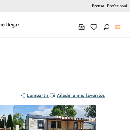
Prensa
Profesional
o llegar
Buscar
Voir les favoris
Ajouter aux favoris
Compartir
Añadir a mis favoritos