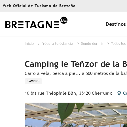
Aller
Web Oficial de Turismo de Bretaña
au
contenu
principal
Destinos
Inicio
Prepara tu estancia
Dónde dormir
Todos los
Camping le Teñzor de la B
Carro a vela, pesca a pie... a 500 metros de la ba
CAMPING
10 bis rue Théophile Blin, 35120 Cherrueix
C