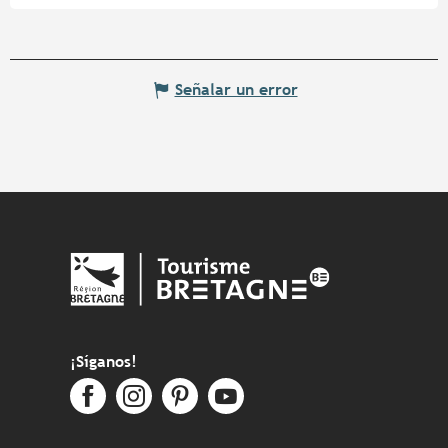
Señalar un error
¡Síganos!