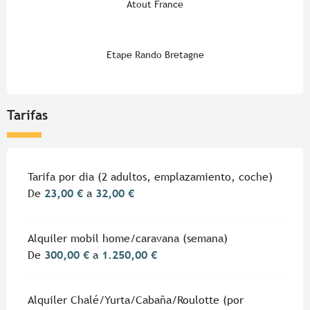
Atout France
Etape Rando Bretagne
Tarifas
Tarifas 2026
Tarifa por dia (2 adultos, emplazamiento, coche)
De
23,00 €
a
32,00 €
Alquiler mobil home/caravana (semana)
De
300,00 €
a
1.250,00 €
Alquiler Chalé/Yurta/Cabaña/Roulotte (por