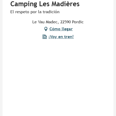
Camping Les Madières
El respeto por la tradición
Le Vau Madec, 22590 Pordic
Cómo llegar
¡Voy en tren!