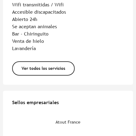
Wifi transmitidas / Wifi
Accesible discapacitados
Abierto 24h
Se aceptan animales
Bar - Chiringuito
Venta de hielo
Lavandería
Ver todos los servicios
Oferta de prestaciones
Sellos empresariales
Sellos empresariales
Atout France