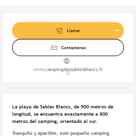
Horarios y datos de contacto
Llamar
Contáctenos
www.campingdessablesblancs.fr
Descripción
La playa de Sables Blancs, de 900 metros de 
longitud, se encuentra exactamente a 800 
metros del camping, orientado al sur.
Tranquilo y apacible, este pequeño camping 