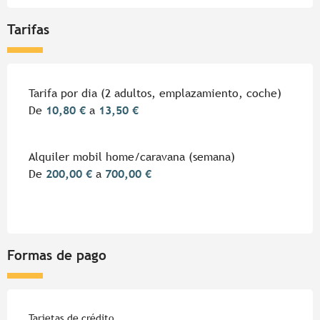
Tarifas
Tarifas 2026
Tarifa por dia (2 adultos, emplazamiento, coche)
De
10,80 €
a
13,50 €
Alquiler mobil home/caravana (semana)
De
200,00 €
a
700,00 €
Formas de pago
Tarjetas de crédito