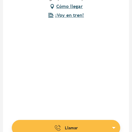
Cómo llegar
¡Voy en tren!
Llamar