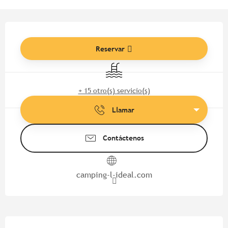
Horarios y datos de contacto
Reservar
Piscina
+ 15 otro(s) servicio(s)
Llamar
Contáctenos
camping-l-ideal.com
Descripción