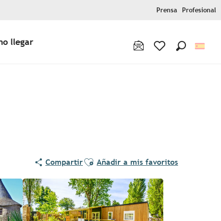
Prensa
Profesional
o llegar
Buscar
Voir les favoris
Ajouter aux favoris
Compartir
Añadir a mis favoritos