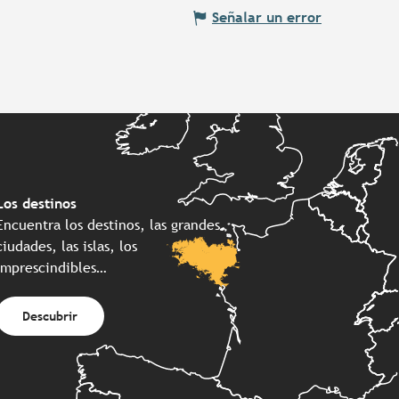
Señalar un error
Los destinos
Encuentra los destinos, las grandes
ciudades, las islas, los
imprescindibles…
Descubrir