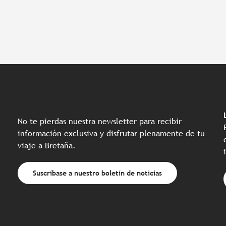
No te pierdas nuestra newsletter para recibir
información exclusiva y disfrutar plenamente de tu
viaje a Bretaña.
Suscríbase a nuestro boletín de noticias