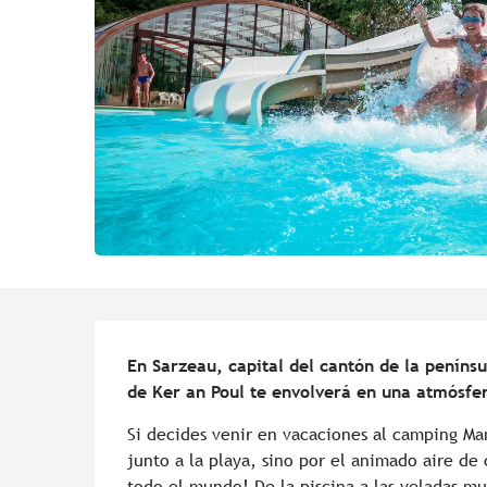
Descripción
En Sarzeau, capital del cantón de la penínsu
de Ker an Poul te envolverá en una atmósfe
Si decides venir en vacaciones al camping Man
junto a la playa, sino por el animado aire de
todo el mundo! De la piscina a las veladas mus