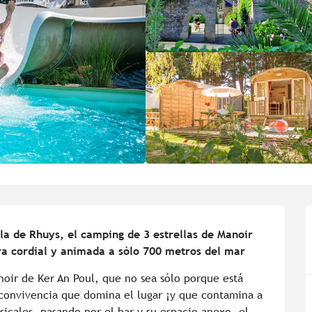
la de Rhuys, el camping de 3 estrellas de Manoir 
ra cordial y animada a sólo 700 metros del mar
oir de Ker An Poul, que no sea sólo porque está 
 convivencia que domina el lugar ¡y que contamina a 
icales, pasando por el bar y su espacio anexo, el 