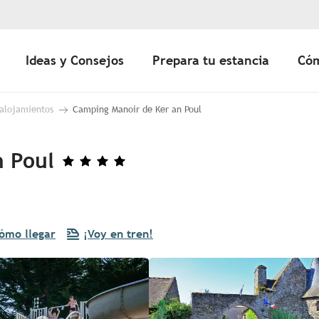
Ideas y Consejos
Prepara tu estancia
Cóm
 alojamientos
Camping Manoir de Ker an Poul
n Poul
ómo llegar
¡Voy en tren!