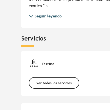
exótico "la...
Seguir leyendo
Servicios
Piscina
Ver todos los servicios
Oferta de prestacion