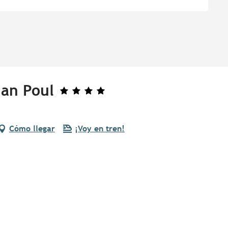
 an Poul
Cómo llegar
¡Voy en tren!