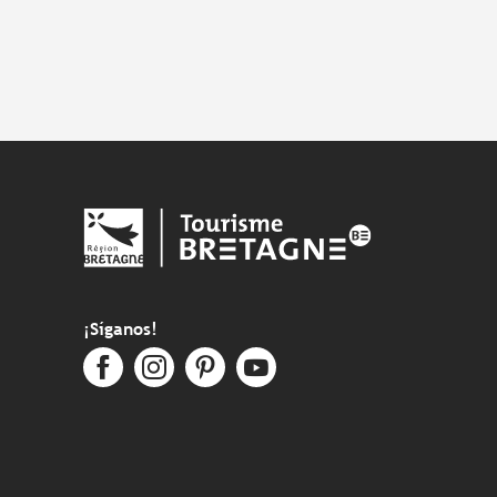
¡Síganos!