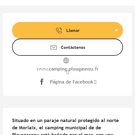
Horarios y datos de contacto
Llamar
Contáctenos
www.camping-plougasnou.fr
Página de Facebook
Descripción
Situado en un paraje natural protegido al norte 
de Morlaix, el camping municipal de de 
Plousgasnou está bañado por el mar, con una 