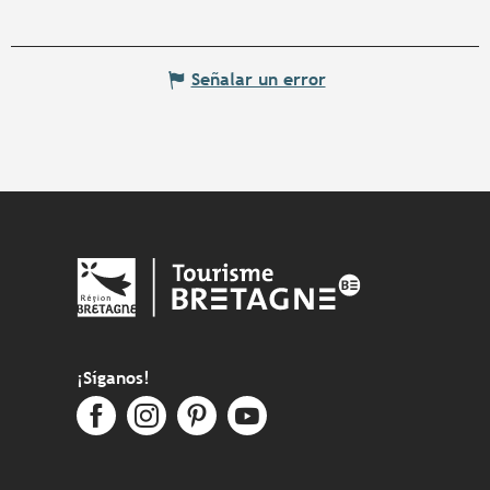
Señalar un error
¡Síganos!