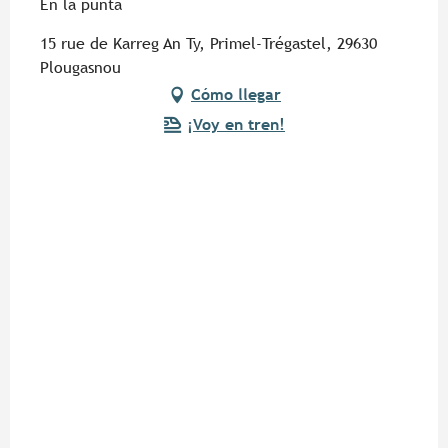
En la punta
15 rue de Karreg An Ty, Primel-Trégastel, 29630
Plougasnou
Cómo llegar
¡Voy en tren!