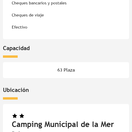
Cheques bancarios y postales
Cheques de viaje
Efectivo
Capacidad
63 Plaza
Ubicación
Camping Municipal de la Mer