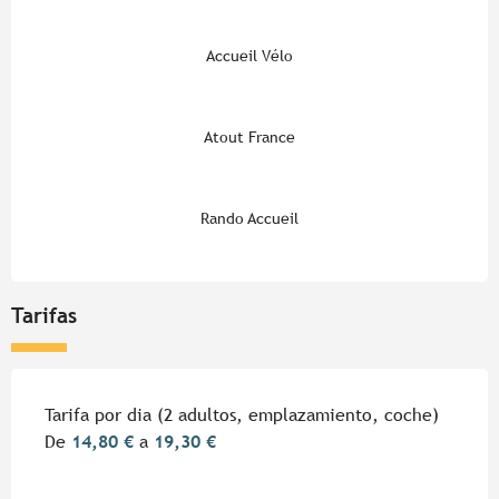
Accueil Vélo
Atout France
Rando Accueil
Tarifas
Tarifas 2026
Tarifa por dia (2 adultos, emplazamiento, coche)
De
14,80 €
a
19,30 €