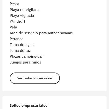
Pesca
Playa no vigilada
Playa vigilada
Windsurf
Vela
Área de servicio para autocaravanas
Petanca
Toma de agua
Toma de luz
Plazas camping-car
Juegos para niños
Ver todos los servicios
Oferta de prestaciones
Sellos empresariales
Sellos empresariales