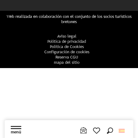
Web realizada en colaboración con el conjunto de los socios turísticos
bretones
Aviso legal
Política de privacidad
Política de Cookies
Configuración de cookies
Reserva CGU
mapa del sitio
menú
Buscar