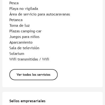
Pesca
Playa no vigilada
Área de servicio para autocaravanas
Petanca
Toma de luz
Plazas camping-car
Juegos para niños
Aparcamiento
Sala de televisión
Solarium
Wifi transmitidas / Wifi
Ver todos los servicios
Oferta de prestaciones
Sellos empresariales
Sellos empresariales