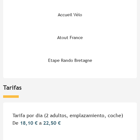
Accueil Vélo
Atout France
Etape Rando Bretagne
Tarifas
Tarifas 2026
Tarifa por dia (2 adultos, emplazamiento, coche)
De
18,10 €
a
22,50 €