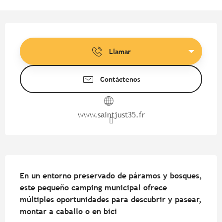
Horarios y datos de contacto
Llamar
Contáctenos
www.saintjust35.fr
Descripción
En un entorno preservado de páramos y bosques, 
este pequeño camping municipal ofrece 
múltiples oportunidades para descubrir y pasear, 
montar a caballo o en bici