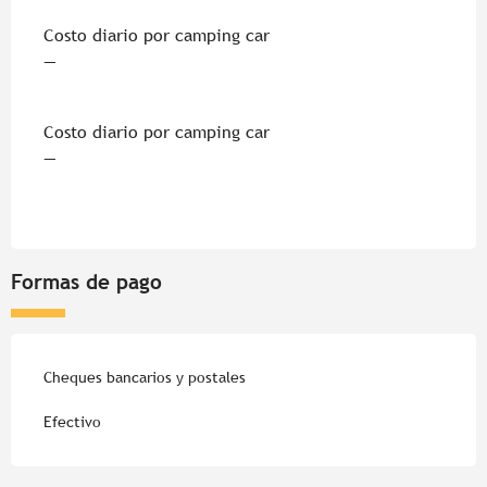
Tarifas 2026
Costo diario por camping car
—
Costo diario por camping car
—
Formas de pago
Cheques bancarios y postales
Efectivo