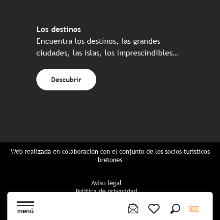
Los destinos
Encuentra los destinos, las grandes
ciudades, las islas, los imprescindibles…
Descubrir
Web realizada en colaboración con el conjunto de los socios turísticos
bretones
Aviso legal
Política de privacidad
Política de Cookies
Configuración de cookies
menú
Reserva CGU