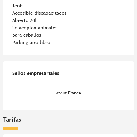
Tenis
Accesible discapacitados
Abierto 24h
Se aceptan animales
para caballos
Parking aire libre
Oferta de prestaciones
Sellos empresariales
Sellos empresariales
Atout France
Tarifas