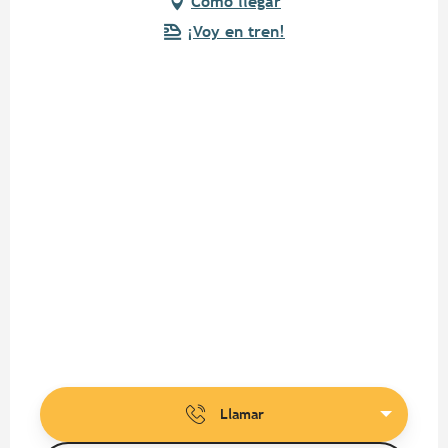
Cómo llegar
¡Voy en tren!
Llamar