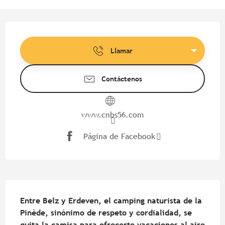
Horarios y datos de contacto
Llamar
Contáctenos
www.cnbs56.com
Página de Facebook
Descripción
Entre Belz y Erdeven, el camping naturista de la 
Pinède, sinónimo de respeto y cordialidad, se 
quita la camisa para ofrecerte vacaciones al aire 