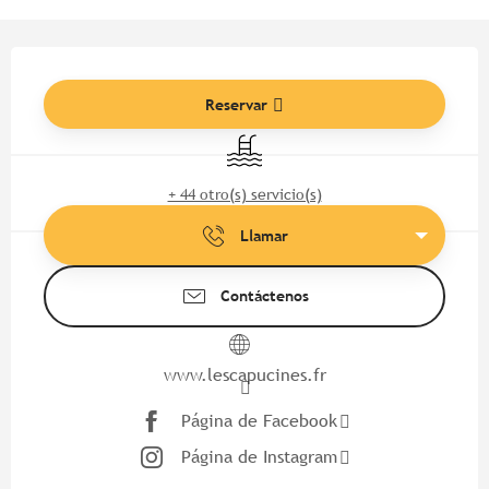
Horarios y datos de contacto
Reservar
Piscina
+ 44 otro(s) servicio(s)
Llamar
Contáctenos
www.lescapucines.fr
Página de Facebook
Página de Instagram