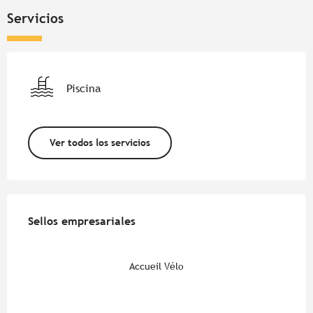
Servicios
Piscina
Ver todos los servicios
Oferta de prestaciones
Sellos empresariales
Sellos empresariales
Accueil Vélo