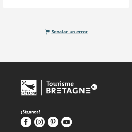
Señalar un error
¡Síganos!