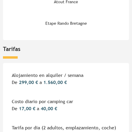
Atout France
Etape Rando Bretagne
Tarifas
Tarifas 2026
Alojamiento en alquiler / semana
De
299,00 €
a
1.560,00 €
Costo diario por camping car
De
17,00 €
a
40,00 €
Tarifa por dia (2 adultos, emplazamiento, coche)