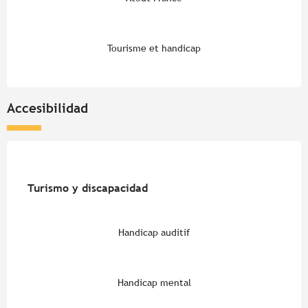
Tourisme et handicap
Accesibilidad
Turismo y discapacidad
Turismo y discapacidad
Handicap auditif
Handicap mental