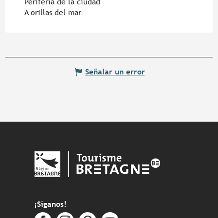
Periferia de la ciudad
A orillas del mar
Señalar un error
¡Síganos!