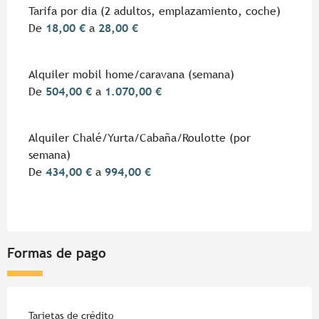
Tarifa por dia (2 adultos, emplazamiento, coche)
De
18,00 €
a
28,00 €
Alquiler mobil home/caravana (semana)
De
504,00 €
a
1.070,00 €
Alquiler Chalé/Yurta/Cabaña/Roulotte (por
semana)
De
434,00 €
a
994,00 €
Formas de pago
Tarjetas de crédito