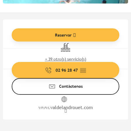
Horarios y datos de contacto
Reservar
Piscina
+ 39 otro(s) servicio(s)
02 96 28 47
▒▒
Contáctenos
www.valdelandrouet.com