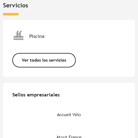
Servicios
Piscina
Ver todos los servicios
Oferta de prestaciones
Sellos empresariales
Sellos empresariales
Accueil Vélo
Atout France