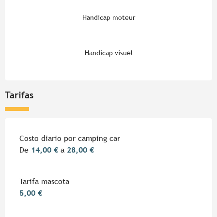
Handicap moteur
Handicap visuel
Tarifas
Tarifas 2026
Costo diario por camping car
De
14,00 €
a
28,00 €
Tarifa mascota
5,00 €