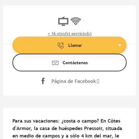
Horarios y datos de contacto
Televisión
Wifi
+ 16 otro(s) servicio(s)
Llamar
Contáctenos
Página de Facebook
Descripción
Para sus vacaciones: ¿costa o campo? En Côtes 
d'Armor, la casa de huéspedes Pressoir, situada 
en medio de campos y a sólo 4 km del mar, le 