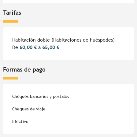
Tarifas
Tarifas 2026
Habitación doble (Habitaciones de huéspedes)
De
60,00 €
a
65,00 €
Formas de pago
Cheques bancarios y postales
Cheques de viaje
Efectivo