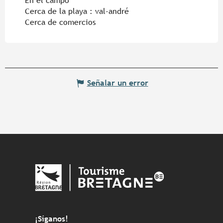
En el campo
Cerca de la playa :
val-andré
Cerca de comercios
Señalar un error
¡Síganos!