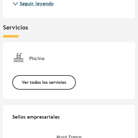
Seguir leyendo
Servicios
Piscina
Ver todos los servicios
Oferta de prestaciones
Sellos empresariales
Sellos empresariales
Atout France