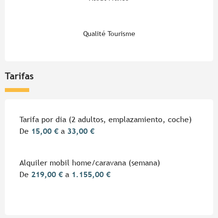
Qualité Tourisme
Tarifas
Tarifas 2026
Tarifa por dia (2 adultos, emplazamiento, coche)
De
15,00 €
a
33,00 €
Alquiler mobil home/caravana (semana)
De
219,00 €
a
1.155,00 €