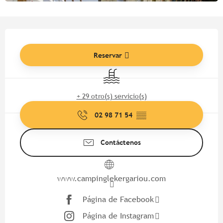
Horarios y datos de contacto
Reservar
Piscina
+ 29 otro(s) servicio(s)
02 98 71 54
▒▒
Contáctenos
www.campinglekergariou.com
Página de Facebook
Página de Instagram