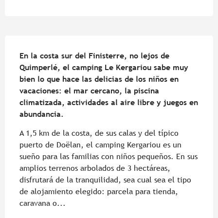
Descripción
En la costa sur del Finisterre, no lejos de 
Quimperlé, el camping Le Kergariou sabe muy 
bien lo que hace las delicias de los niños en 
vacaciones: el mar cercano, la piscina 
climatizada, actividades al aire libre y juegos en 
abundancia.
A 1,5 km de la costa, de sus calas y del típico 
puerto de Doëlan, el camping Kergariou es un 
sueño para las familias con niños pequeños. En sus 
amplios terrenos arbolados de 3 hectáreas, 
disfrutará de la tranquilidad, sea cual sea el tipo 
de alojamiento elegido: parcela para tienda, 
caravana o...