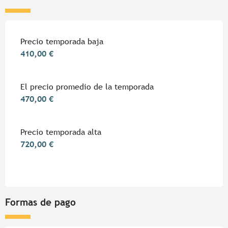
Tarifas 2026
Precio temporada baja
410,00 €
El precio promedio de la temporada
470,00 €
Precio temporada alta
720,00 €
Formas de pago