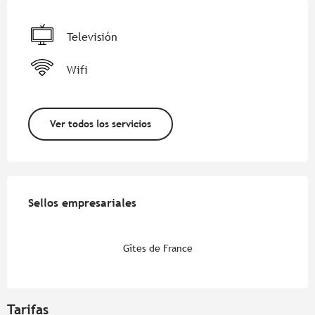
Televisión
Wifi
Ver todos los servicios
Oferta de prestaciones
Sellos empresariales
Sellos empresariales
Gîtes de France
Tarifas