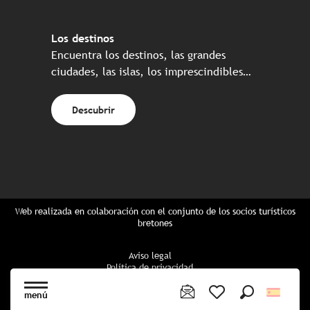
Los destinos
Encuentra los destinos, las grandes
ciudades, las islas, los imprescindibles…
Descubrir
Web realizada en colaboración con el conjunto de los socios turísticos
bretones
Aviso legal
Política de privacidad
Política de Cookies
Configuración de cookies
menú
Reserva CGU
Buscar
Voir les favoris