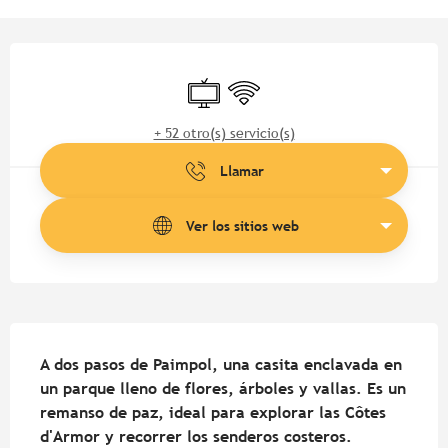
Horarios y datos de contacto
Televisión
Wifi
+ 52 otro(s) servicio(s)
Llamar
Ver los sitios web
Descripción
A dos pasos de Paimpol, una casita enclavada en 
un parque lleno de flores, árboles y vallas. Es un 
remanso de paz, ideal para explorar las Côtes 
d'Armor y recorrer los senderos costeros.