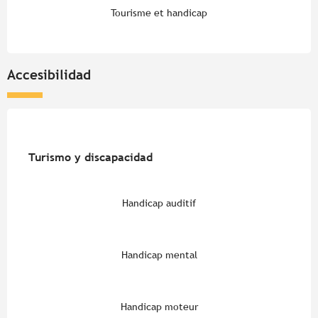
Tourisme et handicap
Accesibilidad
Turismo y discapacidad
Turismo y discapacidad
Handicap auditif
Handicap mental
Handicap moteur