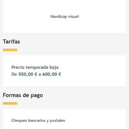
Handicap visuel
Tarifas
Tarifas 2026
Precio temporada baja
De
550,00 €
a
600,00 €
Formas de pago
Cheques bancarios y postales