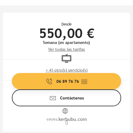
Horarios y datos de contacto
Desde
550,00 €
Semana (en apartamento)
Ver todas las tarifas
Televisión
+ 41 otro(s) servicio(s)
06 89 76 76
▒▒
Contáctenos
www.kerbubu.com