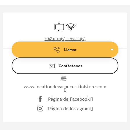
Horarios y datos de contacto
Televisión
Wifi
+ 62 otro(s) servicio(s)
Llamar
Contáctenos
www.locationdevacances-finistere.com
Página de Facebook
Página de Instagram