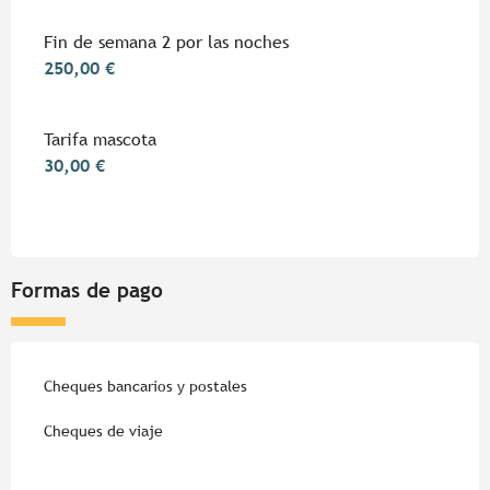
Tarifas 2026
Fin de semana 2 por las noches
250,00 €
Tarifa mascota
30,00 €
Formas de pago
Cheques bancarios y postales
Cheques de viaje