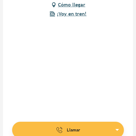
Cómo llegar
¡Voy en tren!
Llamar