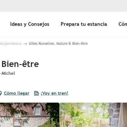
Ideas y Consejos
Prepara tu estancia
Cóm
 alojamientos
Gîtes Romeline, Nature & Bien-être
 Bien-être
t-Michel
Cómo llegar
¡Voy en tren!