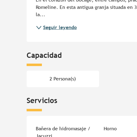
Romeline. En esta antigua granja situada en 3
la...
Seguir leyendo
Capacidad
2 Persona(s)
Servicios
Bañera de hidromasaje /
Horno
Jacuzzi