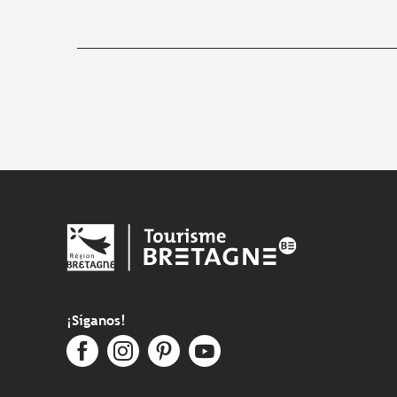
¡Síganos!