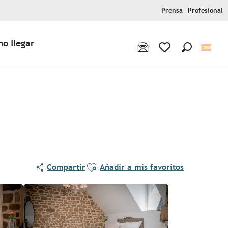
Prensa
Profesional
o llegar
Buscar
Voir les favoris
Ajouter aux favoris
Compartir
Añadir a mis favoritos