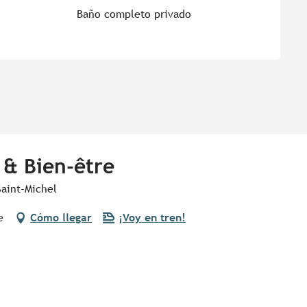
Baño completo privado
 & Bien-être
Saint-Michel
e
Cómo llegar
¡Voy en tren!