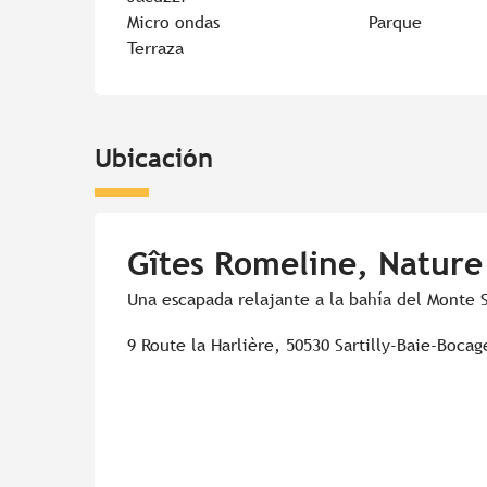
Micro ondas
Parque
Terraza
Ubicación
Gîtes Romeline, Nature
Una escapada relajante a la bahía del Monte 
9 Route la Harlière, 50530 Sartilly-Baie-Bocag