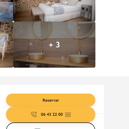
+ 3
Horarios y datos de contac
Reservar
06 43 22 00
▒▒