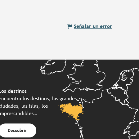
Señalar un error
Los destinos
Encuentra los destinos, las grandes
ciudades, las islas, los
imprescindibles…
Descubrir