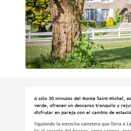
Descripción
A sólo 30 minutos del Monte Saint-Michel, es
verde, ofrecen un descanso tranquilo y reju
disfrutar en pareja con el cambio de estaci
Siguiendo la estrecha carretera que lleva a La
En el corazón del bocage, entre campos, prade