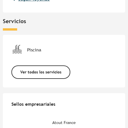
Servicios
Piscina
Ver todos los servicios
Oferta de prestaciones
Sellos empresariales
Sellos empresariales
Atout France