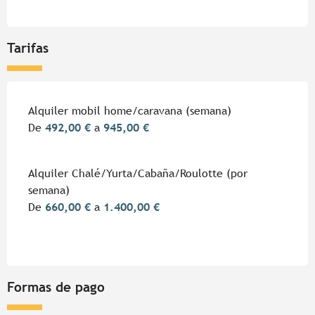
Tarifas
Tarifas 2026
Alquiler mobil home/caravana (semana)
De
492,00 €
a
945,00 €
Alquiler Chalé/Yurta/Cabaña/Roulotte (por
semana)
De
660,00 €
a
1.400,00 €
Formas de pago