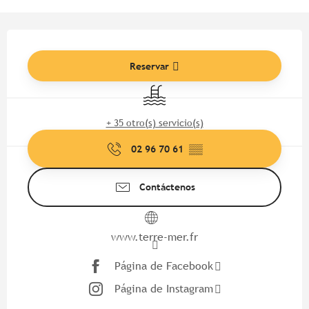
Horarios y datos de contacto
Reservar
Piscina
+ 35 otro(s) servicio(s)
02 96 70 61
▒▒
Contáctenos
www.terre-mer.fr
Página de Facebook
Página de Instagram