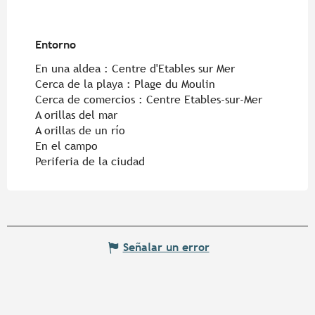
Entorno
Entorno
En una aldea :
Centre d'Etables sur Mer
Cerca de la playa :
Plage du Moulin
Cerca de comercios :
Centre Etables-sur-Mer
A orillas del mar
A orillas de un río
En el campo
Periferia de la ciudad
Señalar un error