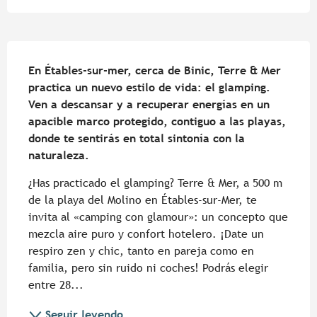
Descripción
En Étables-sur-mer, cerca de Binic, Terre & Mer 
practica un nuevo estilo de vida: el glamping. 
Ven a descansar y a recuperar energías en un 
apacible marco protegido, contiguo a las playas, 
donde te sentirás en total sintonía con la 
naturaleza.
¿Has practicado el glamping? Terre & Mer, a 500 m 
de la playa del Molino en Étables-sur-Mer, te 
invita al «camping con glamour»: un concepto que 
mezcla aire puro y confort hotelero. ¡Date un 
respiro zen y chic, tanto en pareja como en 
familia, pero sin ruido ni coches! Podrás elegir 
entre 28...
Seguir leyendo