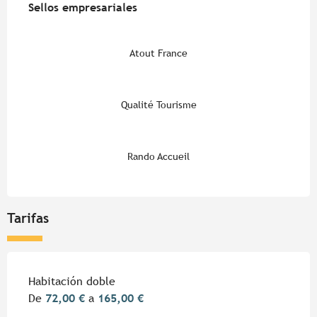
Sellos empresariales
Sellos empresariales
Atout France
Qualité Tourisme
Rando Accueil
Tarifas
Tarifas 2026
Habitación doble
De
72,00 €
a
165,00 €