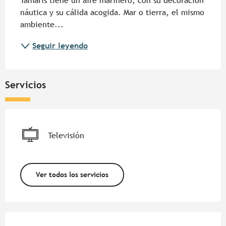
Tamaris tiene un aire marinero, con su decoración 
náutica y su cálida acogida. Mar o tierra, el mismo 
ambiente...
Seguir leyendo
Servicios
Televisión
Ver todos los servicios
Oferta de prestaciones