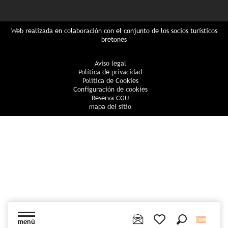
Web realizada en colaboración con el conjunto de los socios turísticos
bretones
Aviso legal
Política de privacidad
Política de Cookies
Configuración de cookies
Reserva CGU
mapa del sitio
menú