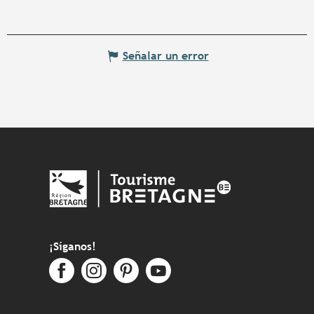
Señalar un error
¡Síganos!