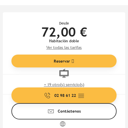
Horarios y datos de contacto
Desde
72,00 €
Habitación doble
Ver todas las tarifas
Reservar
Televisión
+ 19 otro(s) servicio(s)
02 98 61 22
▒▒
Contáctenos