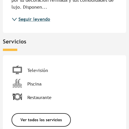
por su decoración refinada y sus comodidades de 
lujo. Disponen...
Seguir leyendo
Servicios
Televisión
Piscina
Restaurante
Ver todos los servicios