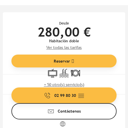
Horarios y datos de contacto
Desde
280,00 €
Habitación doble
Ver todas las tarifas
Reservar
Televisión
Piscina
Restaurante
+ 50 otro(s) servicio(s)
02 99 80 30
▒▒
Contáctenos