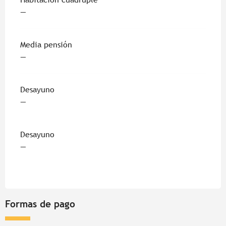
—
Media pensión
—
Desayuno
—
Desayuno
—
Formas de pago