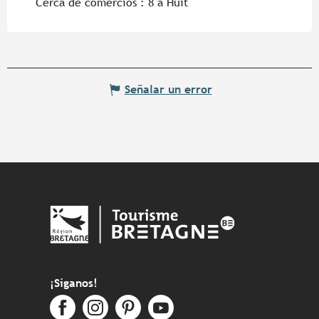
Cerca de comercios :
8 à Huit
Señalar un error
¡Síganos!