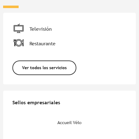
Televisión
Restaurante
Ver todos los servicios
Oferta de prestaciones
Sellos empresariales
Sellos empresariales
Accueil Vélo