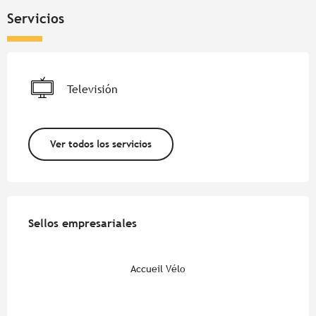
Servicios
Televisión
Ver todos los servicios
Oferta de prestaciones
Sellos empresariales
Sellos empresariales
Accueil Vélo