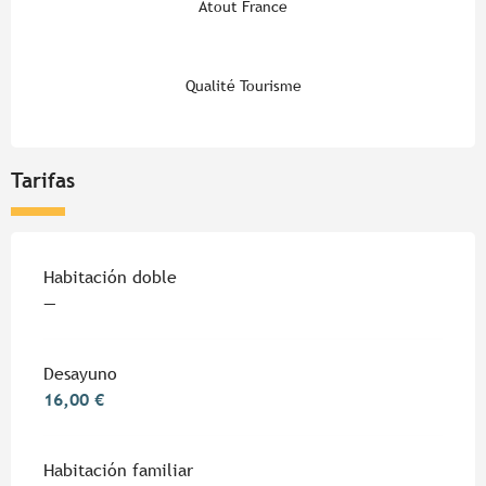
Atout France
Qualité Tourisme
Tarifas
Tarifas 2026
Habitación doble
—
Desayuno
16,00 €
Habitación familiar