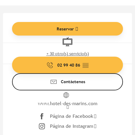
Horarios y datos de contacto
Reservar
Televisión
+ 30 otro(s) servicio(s)
02 99 40 86
▒▒
Contáctenos
www.hotel-des-marins.com
Página de Facebook
Página de Instagram