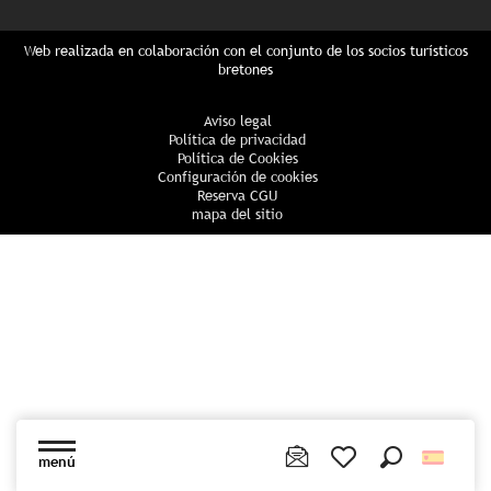
Web realizada en colaboración con el conjunto de los socios turísticos
bretones
Aviso legal
Política de privacidad
Política de Cookies
Configuración de cookies
Reserva CGU
mapa del sitio
menú
Buscar
Voir les favoris