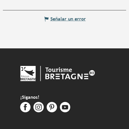
Señalar un error
¡Síganos!