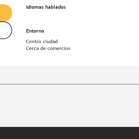
Idiomas hablados
Idiomas hablados
Entorno
Entorno
Centro ciudad
Cerca de comercios