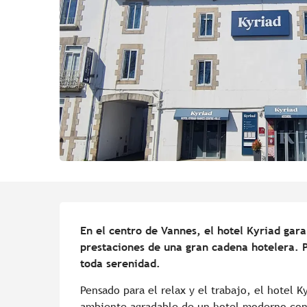
Descripción
En el centro de Vannes, el hotel Kyriad garan
prestaciones de una gran cadena hotelera. P
toda serenidad.
Pensado para el relax y el trabajo, el hotel K
ambiente agradable de un hotel moderno con d