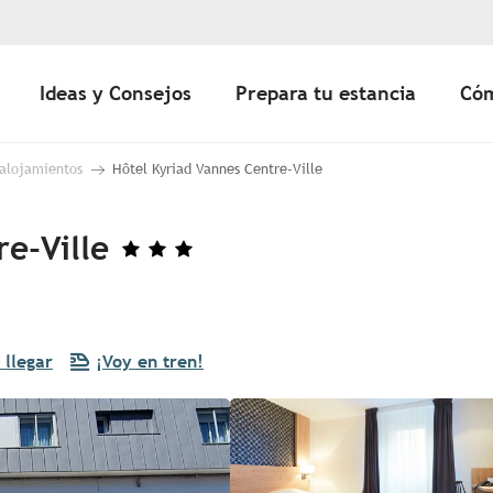
Ideas y Consejos
Prepara tu estancia
Cóm
 alojamientos
Hôtel Kyriad Vannes Centre-Ville
e-Ville
llegar
¡Voy en tren!