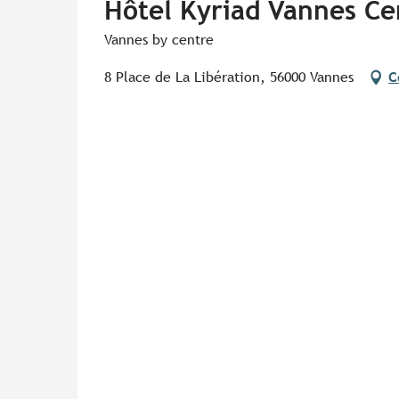
Hôtel Kyriad Vannes Cen
Vannes by centre
8 Place de La Libération, 56000 Vannes
C