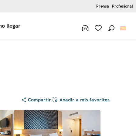
Prensa
Profesional
o llegar
Buscar
Voir les favoris
Ajouter aux favoris
Compartir
Añadir a mis favoritos