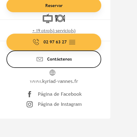
Reservar
Televisión
Restaurante
+ 19 otro(s) servicio(s)
02 97 63 27
▒▒
Contáctenos
www.kyriad-vannes.fr
Página de Facebook
Página de Instagram