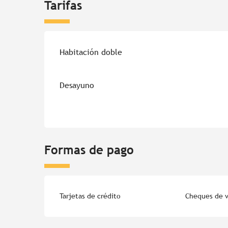
Tarifas
Tarifas 2026
Habitación doble
Desayuno
Formas de pago
Tarjetas de crédito
Cheques de v