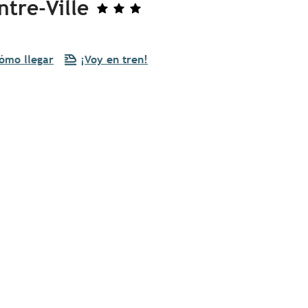
tre-Ville
ómo llegar
¡Voy en tren!