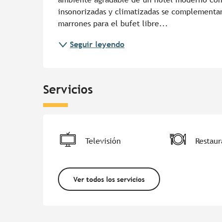
insonorizadas y climatizadas se complementan
marrones para el bufet libre...
Seguir leyendo
Servicios
Televisión
Restaur
Ver todos los servicios