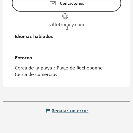
Contáctenos
villefromoy.com
Idiomas hablados
Idiomas hablados
Entorno
Entorno
Cerca de la playa :
Plage de Rochebonne
Cerca de comercios
Señalar un error