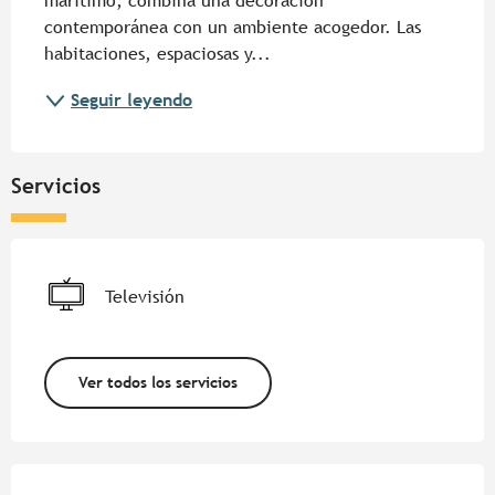
marítimo, combina una decoración 
contemporánea con un ambiente acogedor. Las 
habitaciones, espaciosas y...
Seguir leyendo
Servicios
Televisión
Ver todos los servicios
Oferta de prestaciones