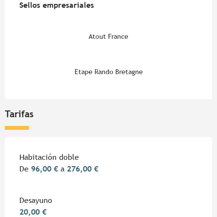
Sellos empresariales
Sellos empresariales
Atout France
Etape Rando Bretagne
Tarifas
Tarifas 2026
Habitación doble
De
96,00 €
a
276,00 €
Desayuno
20,00 €