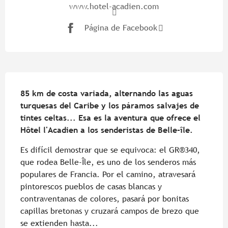
www.hotel-acadien.com
Página de Facebook
Descripción
85 km de costa variada, alternando las aguas 
turquesas del Caribe y los páramos salvajes de 
tintes celtas... Esa es la aventura que ofrece el 
Hôtel l'Acadien a los senderistas de Belle-île.
Es difícil demostrar que se equivoca: el GR®340, 
que rodea Belle-Île, es uno de los senderos más 
populares de Francia. Por el camino, atravesará 
pintorescos pueblos de casas blancas y 
contraventanas de colores, pasará por bonitas 
capillas bretonas y cruzará campos de brezo que 
se extienden hasta...