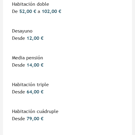
Tarifas 2026
Habitación doble
De
52,00 €
a
102,00 €
Desayuno
Desde
12,00 €
Media pensión
Desde
14,00 €
Habitación triple
Desde
64,00 €
Habitación cuádruple
Desde
79,00 €