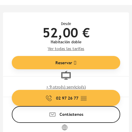
Horarios y datos de contacto
Desde
52,00 €
Habitación doble
Ver todas las tarifas
Reservar
Televisión
+ 9 otro(s) servicio(s)
02 97 26 77
▒▒
Contáctenos