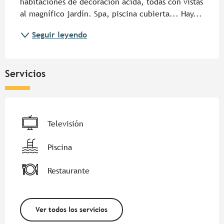
habitaciones de decoración ácida, todas con vistas 
al magnífico jardín. Spa, piscina cubierta... Hay...
Seguir leyendo
Servicios
Televisión
Piscina
Restaurante
Ver todos los servicios