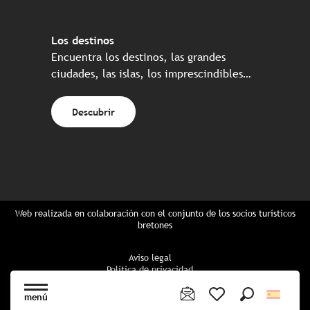
Los destinos
Encuentra los destinos, las grandes
ciudades, las islas, los imprescindibles…
Descubrir
Web realizada en colaboración con el conjunto de los socios turísticos
bretones
Aviso legal
Política de privacidad
Política de Cookies
Configuración de cookies
menú
Reserva CGU