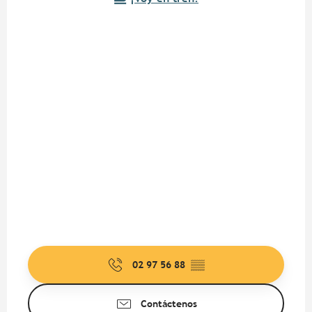
02 97 56 88
▒▒
Contáctenos