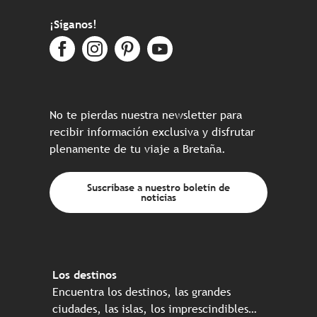
¡Síganos!
No te pierdas nuestra newsletter para
recibir información exclusiva y disfrutar
plenamente de tu viaje a Bretaña.
Suscríbase a nuestro boletín de
noticias
Los destinos
Encuentra los destinos, las grandes
ciudades, las islas, los imprescindibles…