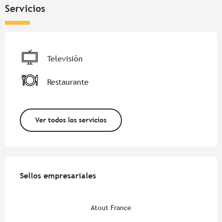
Servicios
Televisión
Restaurante
Ver todos los servicios
Oferta de prestaciones
Sellos empresariales
Sellos empresariales
Atout France