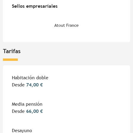
Sellos empresariales
Sellos empresariales
Atout France
Tarifas
Tarifas 2026
Habitación doble
Desde
74,00 €
Media pensión
Desde
66,00 €
Desayuno