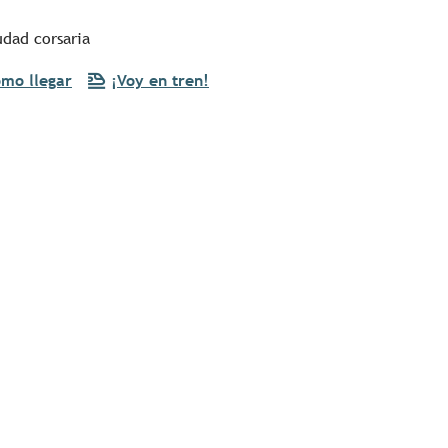
udad corsaria
mo llegar
¡Voy en tren!