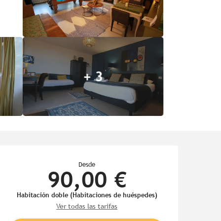
+ 3
Horarios y datos de contac
Desde
90,00 €
Habitación doble (Habitaciones de huéspedes)
Ver todas las tarifas