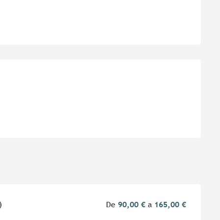
es
)
De
90,00 €
a
165,00 €