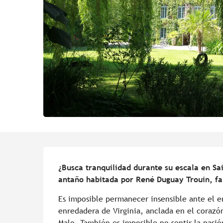
Descripción
¿Busca tranquilidad durante su escala en Sai
antaño habitada por René Duguay Trouin, fa
Es imposible permanecer insensible ante el en
enredadera de Virginia, anclada en el corazón
Malo. También es imposible no sentir la pasión