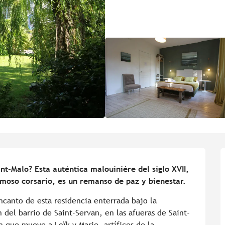
nt-Malo? Esta auténtica malouinière del siglo XVII, 
moso corsario, es un remanso de paz y bienestar.
canto de esta residencia enterrada bajo la 
 del barrio de Saint-Servan, en las afueras de Saint-
 que mueve a Loïk y Marie, artífices de la 