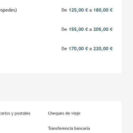
éspedes)
De
125,00 €
a
180,00 €
De
155,00 €
a
205,00 €
De
170,00 €
a
220,00 €
arios y postales
Cheques de viaje
Transferencia bancaria