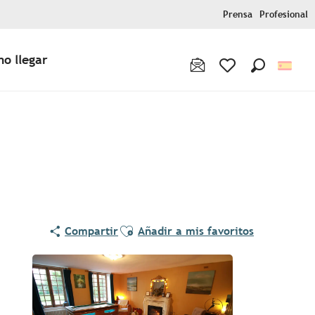
Prensa
Profesional
o llegar
Buscar
Voir les favoris
Ajouter aux favoris
Compartir
Añadir a mis favoritos