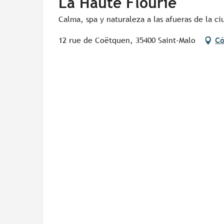
La Haute Flourie
Calma, spa y naturaleza a las afueras de la ci
12 rue de Coëtquen, 35400 Saint-Malo
Có