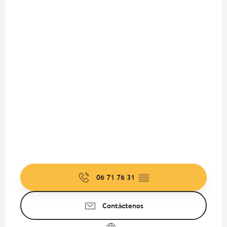
06 71 76 31
▒▒
Contáctenos