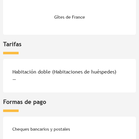
Gîtes de France
Tarifas
Tarifas 2026
Habitación doble (Habitaciones de huéspedes)
—
Formas de pago
Cheques bancarios y postales