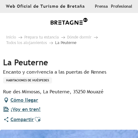
Aller
Web Oficial de Turismo de Bretaña
Prensa
Profesional
au
contenu
principal
Inicio
Prepara tu estancia
Dónde dormir
Todos los alojamientos
La Peuterne
La Peuterne
Encanto y convivencia a las puertas de Rennes
HABITACIONES DE HUÉSPEDES
Rue des Mimosas, La Peuterne, 35250 Mouazé
Cómo llegar
¡Voy en tren!
Ajouter aux favoris
Compartir