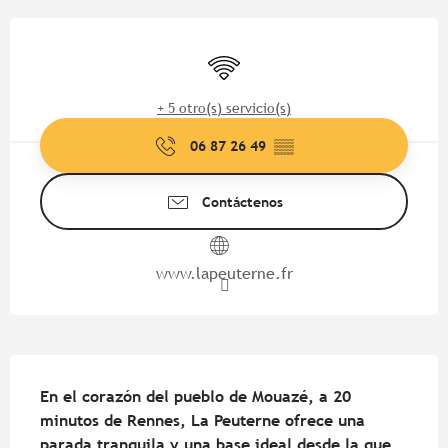
Horarios y datos de contacto
Wifi
+ 5 otro(s) servicio(s)
06 87 26 49
▒▒
Contáctenos
www.lapeuterne.fr
Descripción
En el corazón del pueblo de Mouazé, a 20 
minutos de Rennes, La Peuterne ofrece una 
parada tranquila y una base ideal desde la que 