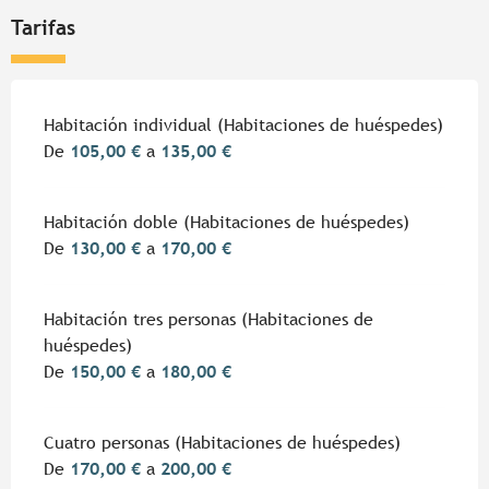
Tarifas
Tarifas 2026
Habitación individual (Habitaciones de huéspedes)
De
105,00 €
a
135,00 €
Habitación doble (Habitaciones de huéspedes)
De
130,00 €
a
170,00 €
Habitación tres personas (Habitaciones de
huéspedes)
De
150,00 €
a
180,00 €
Cuatro personas (Habitaciones de huéspedes)
De
170,00 €
a
200,00 €