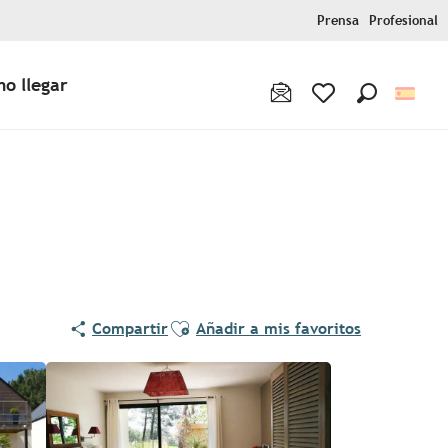
Prensa
Profesional
o llegar
Buscar
Voir les favoris
Ajouter aux favoris
Compartir
Añadir a mis favoritos