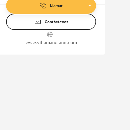
Llamar
Contáctenos
www.villamanelann.com