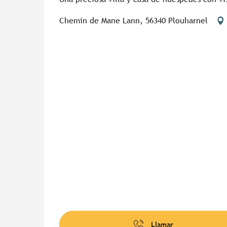
Chemin de Mane Lann, 56340 Plouharnel
Llamar