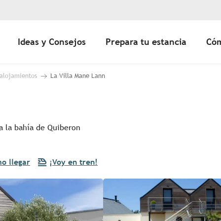
Ideas y Consejos
Prepara tu estancia
Cóm
 alojamientos
La Villa Mane Lann
 a la bahía de Quiberon
o llegar
¡Voy en tren!