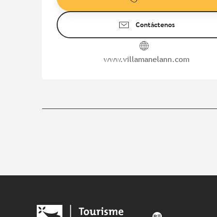
Contáctenos
www.villamanelann.com