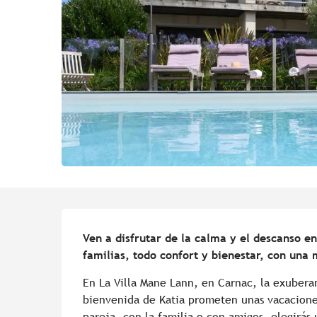
Descripción
Ven a disfrutar de la calma y el descanso e
familias, todo confort y bienestar, con una
En La Villa Mane Lann, en Carnac, la exuberan
bienvenida de Katia prometen unas vacaciones
pareja, con la familia o con amigos, elegirás 