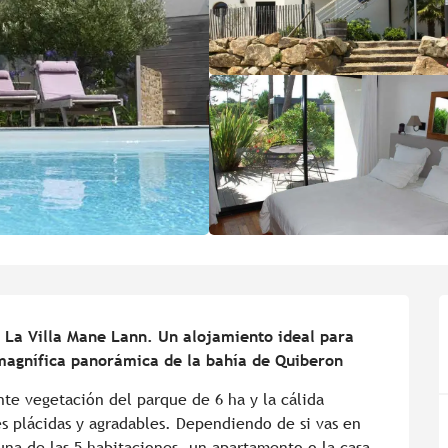
n La Villa Mane Lann. Un alojamiento ideal para 
 magnífica panorámica de la bahía de Quiberon
te vegetación del parque de 6 ha y la cálida 
 plácidas y agradables. Dependiendo de si vas en 
una de las 5 habitaciones, un apartamento o la casa 