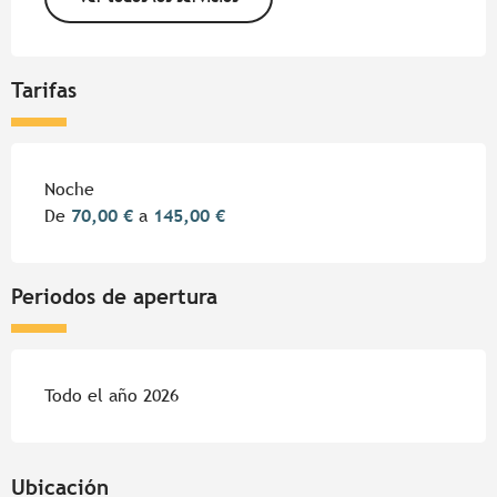
Tarifas
Tarifas 2026
Noche
De
70,00 €
a
145,00 €
Periodos de apertura
Todo el año 2026
Ubicación