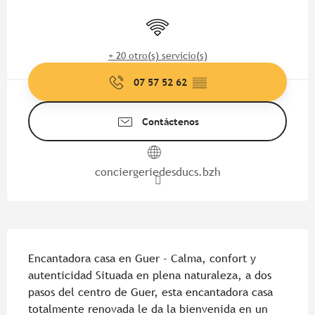
Horarios y datos de contacto
Wifi
+ 20 otro(s) servicio(s)
07 57 52 62
▒▒
Contáctenos
conciergeriedesducs.bzh
Descripción
Encantadora casa en Guer - Calma, confort y 
autenticidad Situada en plena naturaleza, a dos 
pasos del centro de Guer, esta encantadora casa 
totalmente renovada le da la bienvenida en un 