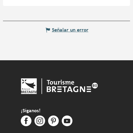
Señalar un error
¡Síganos!