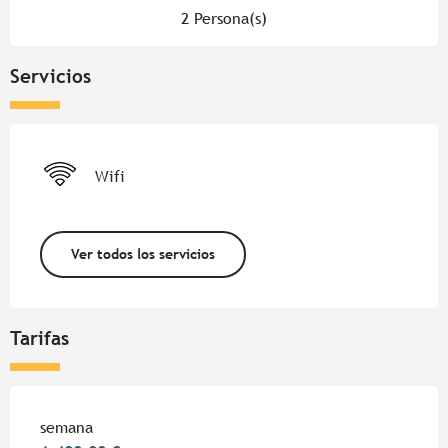
2 Persona(s)
Servicios
Wifi
Ver todos los servicios
Tarifas
Tarifas 2026
semana