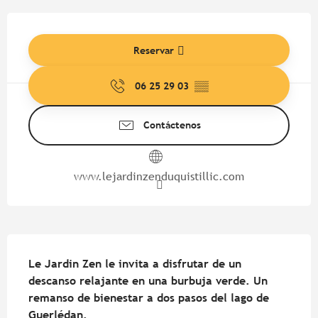
Horarios y datos de contacto
Reservar
06 25 29 03
▒▒
Contáctenos
www.lejardinzenduquistillic.com
Descripción
Le Jardin Zen le invita a disfrutar de un 
descanso relajante en una burbuja verde. Un 
remanso de bienestar a dos pasos del lago de 
Guerlédan.