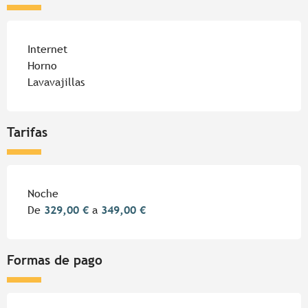
Internet
Horno
Lavavajillas
Tarifas
Tarifas 2026
Noche
De
329,00 €
a
349,00 €
Formas de pago