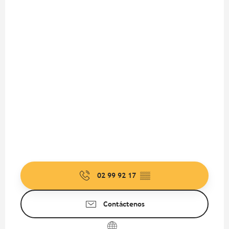
02 99 92 17
▒▒
Contáctenos