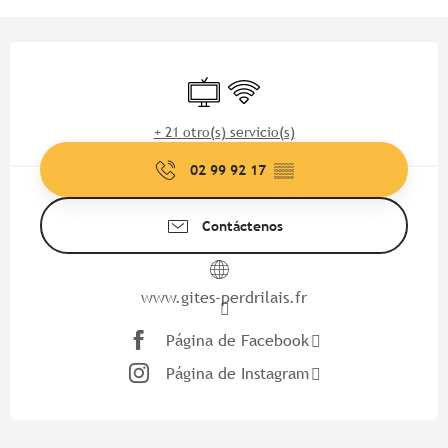
Horarios y datos de contacto
Televisión
Wifi
+ 21 otro(s) servicio(s)
02 99 92 17
▒▒
Contáctenos
www.gites-perdrilais.fr
Página de Facebook
Página de Instagram