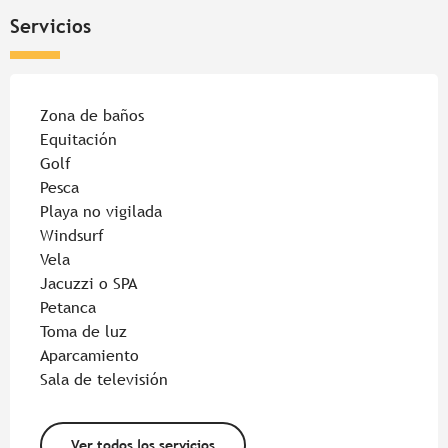
Servicios
Zona de baños
Equitación
Golf
Pesca
Playa no vigilada
Windsurf
Vela
Jacuzzi o SPA
Petanca
Toma de luz
Aparcamiento
Sala de televisión
Ver todos los servicios