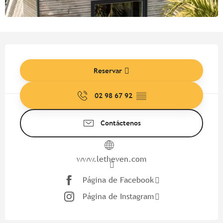
Horarios y datos de contacto
Reservar
02 98 67 92
▒▒
Contáctenos
www.letheven.com
Página de Facebook
Página de Instagram