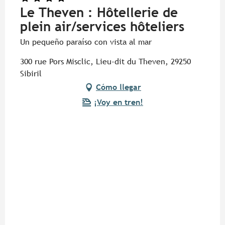
Le Theven : Hôtellerie de
plein air/services hôteliers
Un pequeño paraíso con vista al mar
300 rue Pors Misclic, Lieu-dit du Theven, 29250
Sibiril
Cómo llegar
¡Voy en tren!