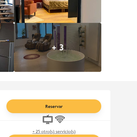
+ 3
Horarios y datos de contac
Reservar
Televisión
Wifi
+ 25 otro(s) servicio(s)