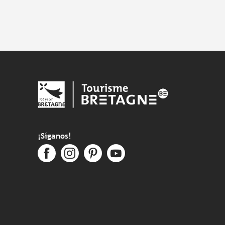
¡Síganos!