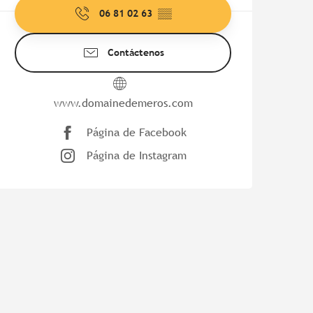
06 81 02 63
▒▒
Contáctenos
www.domainedemeros.com
Página de Facebook
Página de Instagram