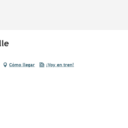
lle
Cómo llegar
¡Voy en tren!