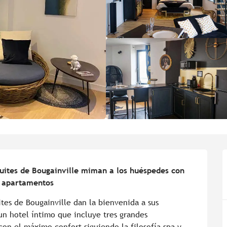
suites de Bougainville miman a los huéspedes con 
s apartamentos
tes de Bougainville dan la bienvenida a sus 
n hotel íntimo que incluye tres grandes 
n el máximo confort siguiendo la filosofía spa y 