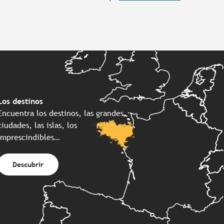
Los destinos
Encuentra los destinos, las grandes
ciudades, las islas, los
imprescindibles…
Descubrir