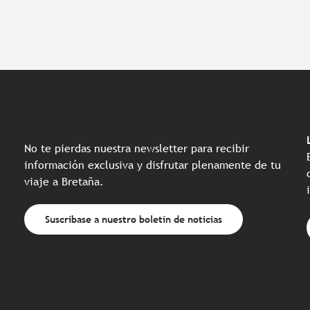
No te pierdas nuestra newsletter para recibir
información exclusiva y disfrutar plenamente de tu
viaje a Bretaña.
Suscríbase a nuestro boletín de noticias