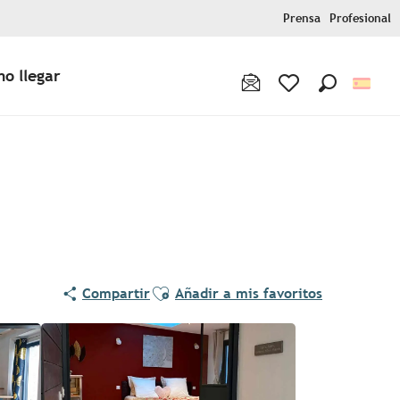
Prensa
Profesional
o llegar
Buscar
Voir les favoris
Ajouter aux favoris
Compartir
Añadir a mis favoritos