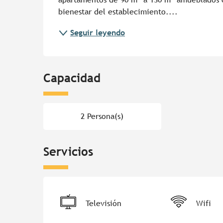
bienestar del establecimiento....
Seguir leyendo
Capacidad
2 Persona(s)
Servicios
Televisión
Wifi