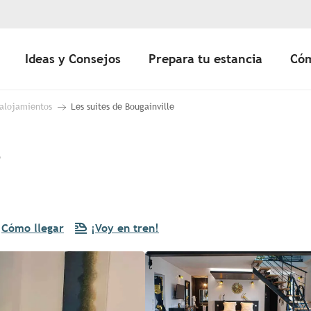
Ideas y Consejos
Prepara tu estancia
Cóm
 alojamientos
Les suites de Bougainville
e
Cómo llegar
¡Voy en tren!