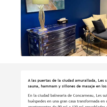
Descripción
A las puertas de la ciudad amurallada, Les 
sauna, hammam y sillones de masaje en lo
En la ciudad balnearia de Concarneau, Les sui
huéspedes en una gran casa transformada en u
apartamentos de 90 m² a 130 m² amueblados co