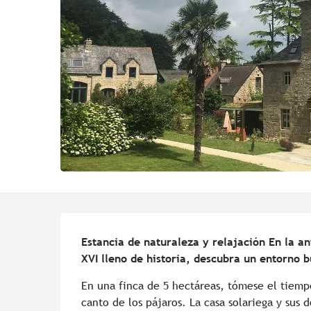
Descripción
Estancia de naturaleza y relajación En la an
XVI lleno de historia, descubra un entorno 
En una finca de 5 hectáreas, tómese el tiempo
canto de los pájaros. La casa solariega y sus do