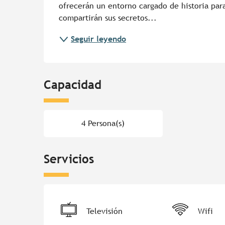
ofrecerán un entorno cargado de historia para
compartirán sus secretos...
Seguir leyendo
Capacidad
4 Persona(s)
Servicios
Televisión
Wifi