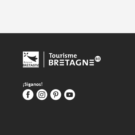
¡Síganos!