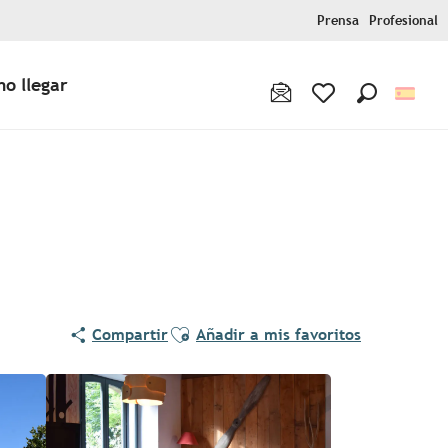
Prensa
Profesional
o llegar
Buscar
Voir les favoris
Ajouter aux favoris
Compartir
Añadir a mis favoritos