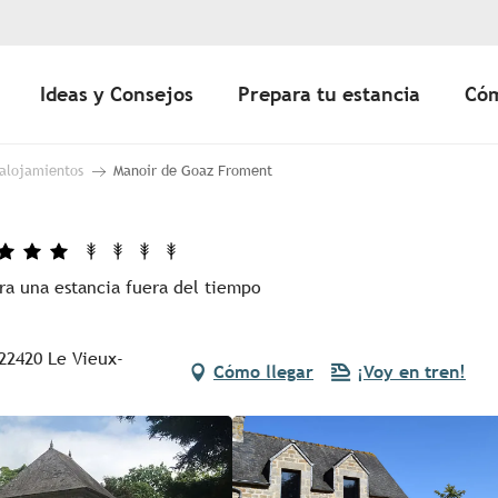
Ideas y Consejos
Prepara tu estancia
Cóm
 alojamientos
Manoir de Goaz Froment
ra una estancia fuera del tiempo
22420 Le Vieux-
Cómo llegar
¡Voy en tren!