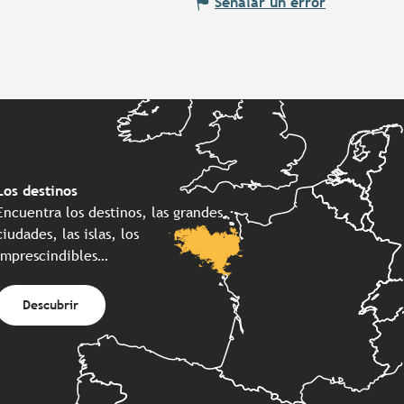
Señalar un error
Los destinos
Encuentra los destinos, las grandes
ciudades, las islas, los
imprescindibles…
Descubrir