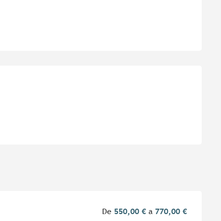
es
De
550,00 €
a
770,00 €