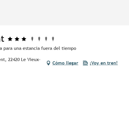
t
a para una estancia fuera del tiempo
nt, 22420 Le Vieux-
Cómo llegar
¡Voy en tren!