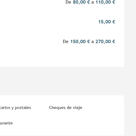
De
80,00 €
a
110,00 €
15,00 €
De
150,00 €
a
270,00 €
arios y postales
Cheques de viaje
aurante