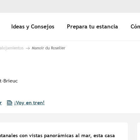
Ideas y Consejos
Prepara tu estancia
Cóm
 alojamientos
Manoir du Roselier
t-Brieuc
r
¡Voy en tren!
tanales con vistas panorámicas al mar, esta casa 