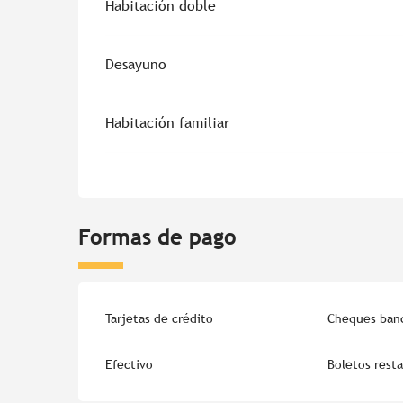
Habitación doble
Desayuno
Habitación familiar
Formas de pago
Tarjetas de crédito
Cheques banc
Efectivo
Boletos rest