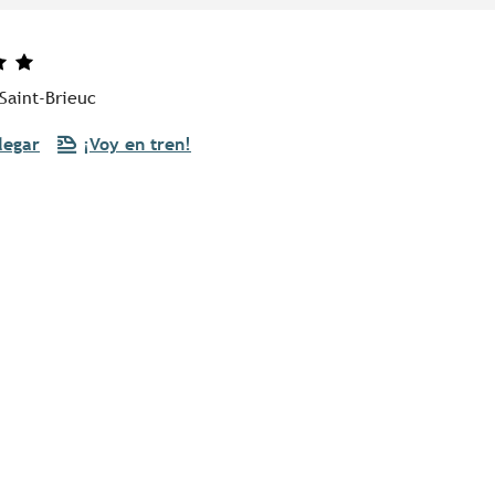
Saint-Brieuc
legar
¡Voy en tren!