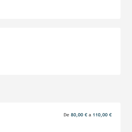
es
De
80,00 €
a
110,00 €