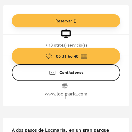
Horarios y datos de contacto
Reservar
Televisión
+ 13 otro(s) servicio(s)
06 31 66 40
▒▒
Contáctenos
www.loc-maria.com
Descripción
A dos pasos de Locmaria, en un gran parque 