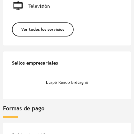
Televisión
Ver todos los servicios
Oferta de prestaciones
Sellos empresariales
Sellos empresariales
Etape Rando Bretagne
Formas de pago