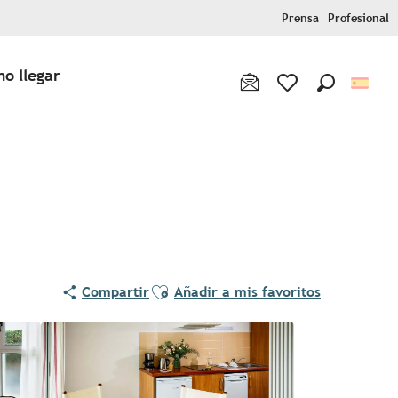
Prensa
Profesional
o llegar
Buscar
Voir les favoris
Ajouter aux favoris
Compartir
Añadir a mis favoritos