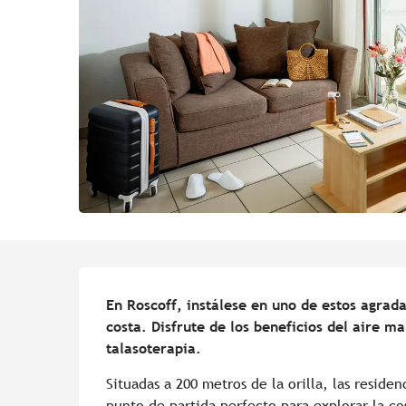
Descripción
En Roscoff, instálese en uno de estos agrad
costa. Disfrute de los beneficios del aire ma
talasoterapia.
Situadas a 200 metros de la orilla, las residen
punto de partida perfecto para explorar la cos