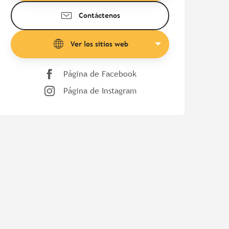
Contáctenos
Ver los sitios web
Página de Facebook
Página de Instagram