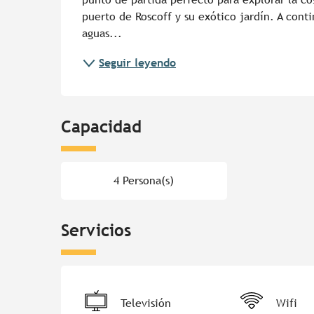
puerto de Roscoff y su exótico jardín. A conti
aguas...
Seguir leyendo
Capacidad
4 Persona(s)
Servicios
Televisión
Wifi