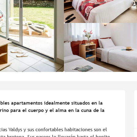
ables apartamentos idealmente situados en la 
rino para el cuerpo y el alma en la cuna de la 
cias Valdys y sus confortables habitaciones son el 
ta bretona. Sus paseos le llevarán hasta el bonito 