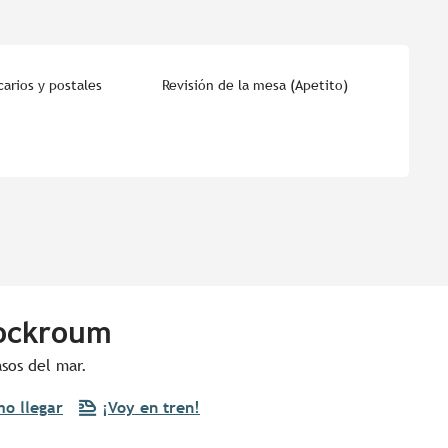
arios y postales
Revisión de la mesa (Apetito)
Rockroum
asos del mar.
o llegar
¡Voy en tren!