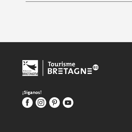
¡Síganos!