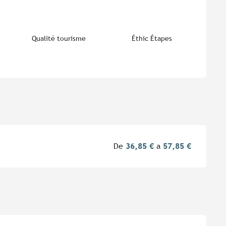
Qualité tourisme
Éthic Étapes
De
36,85 €
a
57,85 €