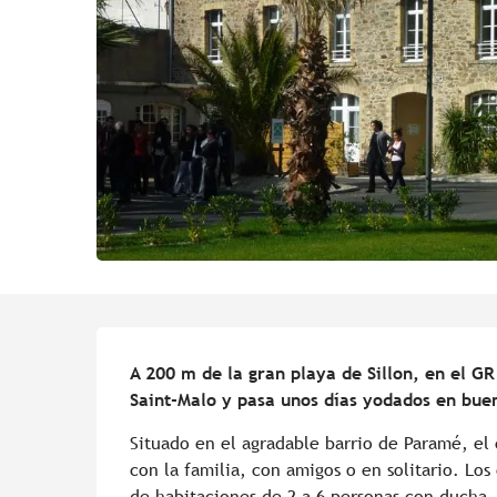
Descripción
A 200 m de la gran playa de Sillon, en el GR
Saint-Malo y pasa unos días yodados en bu
Situado en el agradable barrio de Paramé, el c
con la familia, con amigos o en solitario. Los
de habitaciones de 2 a 6 personas con ducha. 