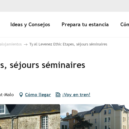
Ideas y Consejos
Prepara tu estancia
Cóm
 alojamientos
Ty Al Levenez Ethic Etapes, séjours séminaires
s, séjours séminaires
nt-Malo
Cómo llegar
¡Voy en tren!