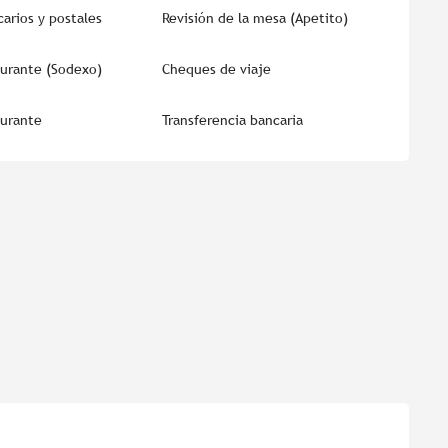
arios y postales
Revisión de la mesa (Apetito)
aurante (Sodexo)
Cheques de viaje
aurante
Transferencia bancaria