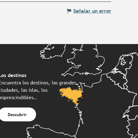
Señalar un error
Los destinos
Encuentra los destinos, las grandes
ciudades, las islas, los
imprescindibles…
Descubrir