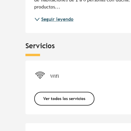
productos...
Seguir leyendo
Servicios
Wifi
Ver todos los servicios
Oferta de prestacion