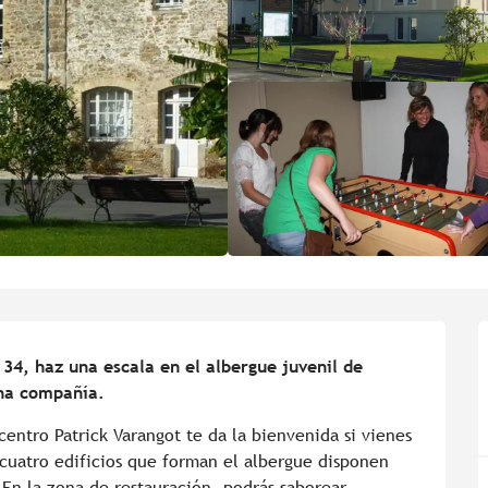
 34, haz una escala en el albergue juvenil de 
ena compañía.
entro Patrick Varangot te da la bienvenida si vienes 
 cuatro edificios que forman el albergue disponen 
En la zona de restauración, podrás saborear 