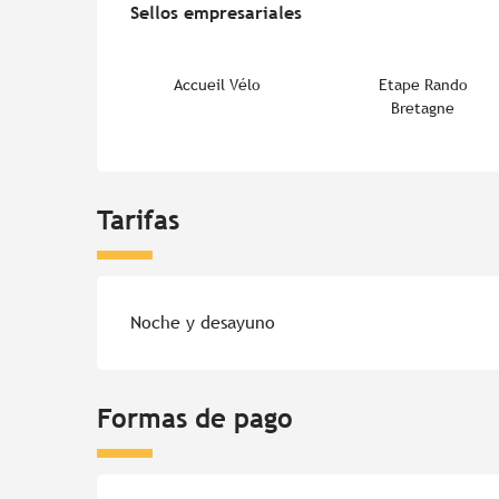
Sellos empresariales
Sellos empresariales
Accueil Vélo
Etape Rando
Bretagne
Tarifas
Tarifas 2026
Noche y desayuno
Formas de pago