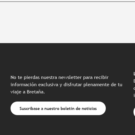
No te pierdas nuestra newsletter para recibir
información exclusiva y disfrutar plenamente de tu
viaje a Bretaña.
Suscríbase a nuestro boletín de noticias