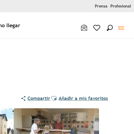
Prensa
Profesional
o llegar
Buscar
Voir les favoris
Ajouter aux favoris
Compartir
Añadir a mis favoritos