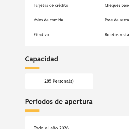
Tarjetas de crédito
Cheques banc
Vales de comida
Pase de rest
Efectivo
Boletos rest
Capacidad
285 Persona(s)
Periodos de apertura
Todo el año 2026