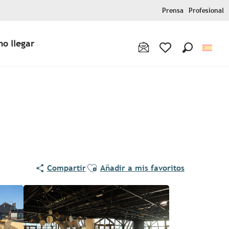
Prensa
Profesional
o llegar
Buscar
Voir les favoris
Ajouter aux favoris
Compartir
Añadir a mis favoritos