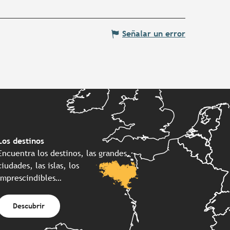
Señalar un error
Los destinos
Encuentra los destinos, las grandes
ciudades, las islas, los
imprescindibles…
Descubrir