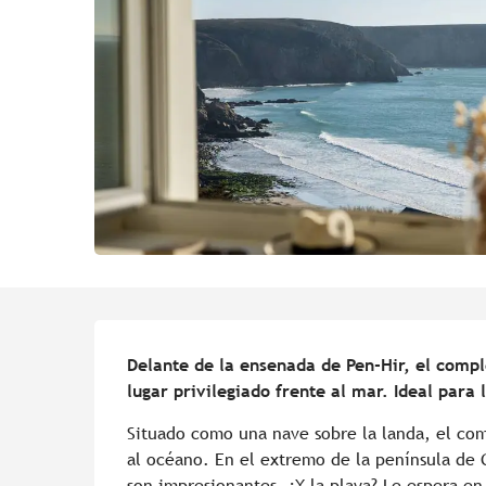
Descripción
Delante de la ensenada de Pen-Hir, el comp
lugar privilegiado frente al mar. Ideal para
Situado como una nave sobre la landa, el com
al océano. En el extremo de la península de Cr
son impresionantes. ¿Y la playa? Le espera en 