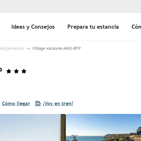
Ideas y Consejos
Prepara tu estancia
Cóm
 alojamientos
Village vacances APAS-BTP
P
Cómo llegar
¡Voy en tren!