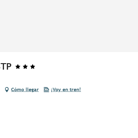
BTP
Cómo llegar
¡Voy en tren!