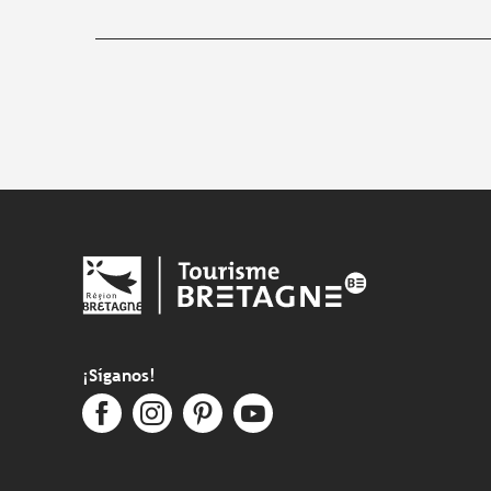
¡Síganos!