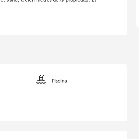
Piscina
es