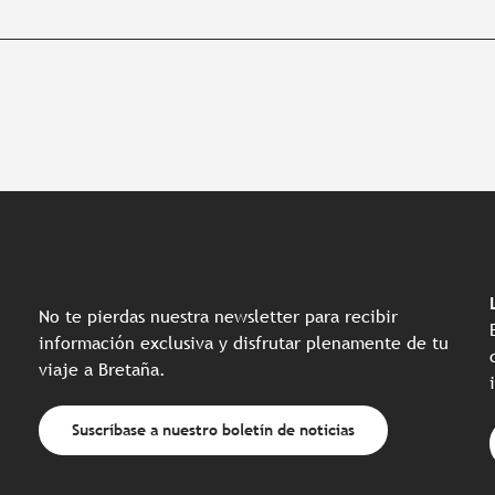
No te pierdas nuestra newsletter para recibir
información exclusiva y disfrutar plenamente de tu
viaje a Bretaña.
Suscríbase a nuestro boletín de noticias