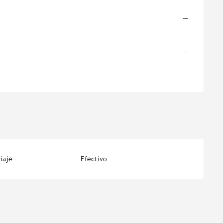
—
—
iaje
Efectivo