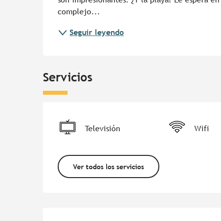
complejo...
Seguir leyendo
Servicios
Televisión
Wifi
Ver todos los servicios
Oferta de prestacion