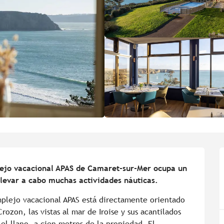
lejo vacacional APAS de Camaret-sur-Mer ocupa un 
 llevar a cabo muchas actividades náuticas.
plejo vacacional APAS está directamente orientado 
ozon, las vistas al mar de Iroise y sus acantilados 
el llano, a cien metros de la propiedad. El 