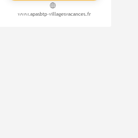
www.apasbtp-villagesvacances.fr