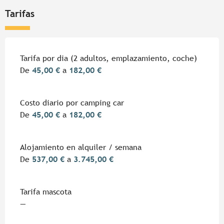
Tarifas
Tarifas 2026
Tarifa por dia (2 adultos, emplazamiento, coche)
De
45,00 €
a
182,00 €
Costo diario por camping car
De
45,00 €
a
182,00 €
Alojamiento en alquiler / semana
De
537,00 €
a
3.745,00 €
Tarifa mascota
—