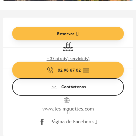
Horarios y datos de contacto
Reservar
Piscina
+ 37 otro(s) servicio(s)
02 98 67 02
▒▒
Contáctenos
www.les-mouettes.com
Página de Facebook