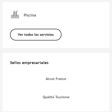
Piscina
Ver todos los servicios
Oferta de prestaciones
Sellos empresariales
Sellos empresariales
Atout France
Qualité Tourisme