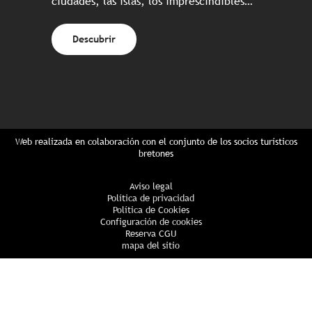
ciudades, las islas, los imprescindibles…
Descubrir
Web realizada en colaboración con el conjunto de los socios turísticos
bretones
Aviso legal
Política de privacidad
Política de Cookies
Configuración de cookies
Reserva CGU
mapa del sitio