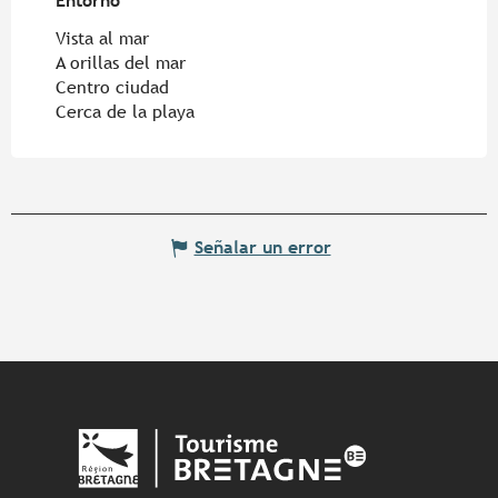
Entorno
Entorno
Vista al mar
A orillas del mar
Centro ciudad
Cerca de la playa
Señalar un error