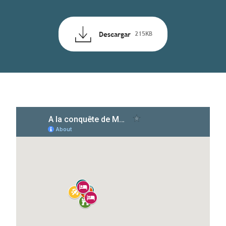
Descargar
215KB