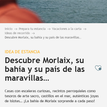
Inicio
Prepara tu estancia
Vacaciones a la carta
Ideas de recorrido
Descubre Morlaix, su bahía y su país de las maravillas…
IDEA DE ESTANCIA
Descubre Morlaix, su
bahía y su país de las
Ajo
maravillas…
Casas con escaleras curiosas, recintos parroquiales como
tesoros de arte sacro, castillos en el mar, auténticas joyas
de islotes… ¡La bahía de Morlaix sorprende a cada paso!