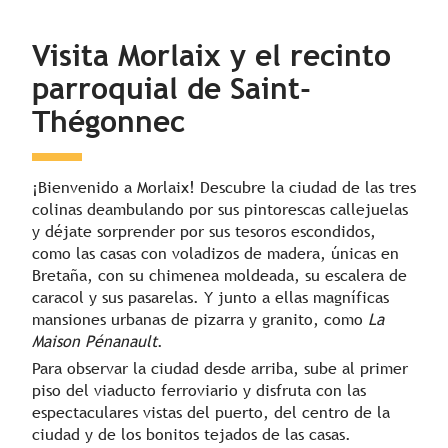
Día 2
Visita Morlaix y el recinto
parroquial de Saint-
Día 3
Thégonnec
¡Bienvenido a Morlaix! Descubre la ciudad de las tres
colinas deambulando por sus pintorescas callejuelas
y déjate sorprender por sus tesoros escondidos,
como las casas con voladizos de madera, únicas en
Bretaña, con su chimenea moldeada, su escalera de
caracol y sus pasarelas. Y junto a ellas magníficas
mansiones urbanas de pizarra y granito, como
La
Maison Pénanault
.
Para observar la ciudad desde arriba, sube al primer
piso del viaducto ferroviario y disfruta con las
espectaculares vistas del puerto, del centro de la
ciudad y de los bonitos tejados de las casas.