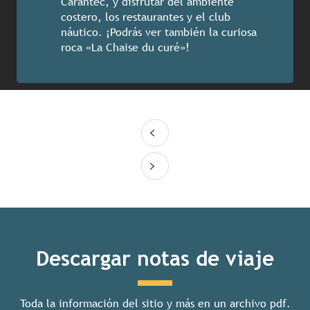
Carantec, y disfrutar del ambiente
costero, los restaurantes y el club
náutico. ¡Podrás ver también la curiosa
roca «La Chaise du curé»!
Descargar notas de viaje
Toda la información del sitio y más en un archivo pdf.