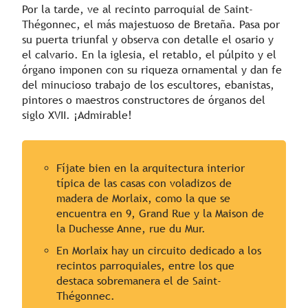
Por la tarde, ve al recinto parroquial de Saint-
Thégonnec, el más majestuoso de Bretaña. Pasa por
su puerta triunfal y observa con detalle el osario y
el calvario. En la iglesia, el retablo, el púlpito y el
órgano imponen con su riqueza ornamental y dan fe
del minucioso trabajo de los escultores, ebanistas,
pintores o maestros constructores de órganos del
siglo XVII. ¡Admirable!
Fíjate bien en la arquitectura interior
típica de las casas con voladizos de
madera de Morlaix, como la que se
encuentra en 9, Grand Rue y la Maison de
la Duchesse Anne, rue du Mur.
En Morlaix hay un circuito dedicado a los
recintos parroquiales, entre los que
destaca sobremanera el de Saint-
Thégonnec.